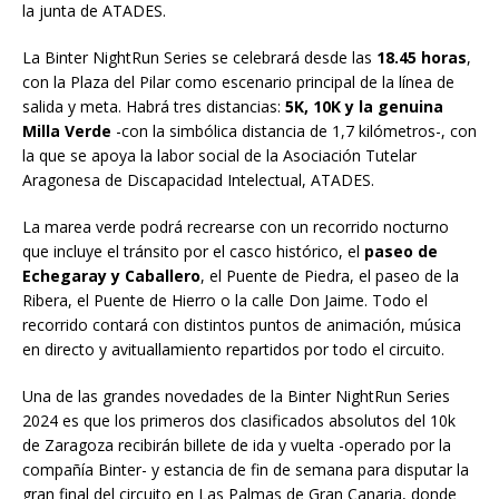
la junta de ATADES.
La Binter NightRun Series se celebrará desde las
18.45 horas
,
con la Plaza del Pilar como escenario principal de la línea de
salida y meta. Habrá tres distancias:
5K, 10K y la genuina
Milla Verde
-con la simbólica distancia de 1,7 kilómetros-, con
la que se apoya la labor social de la Asociación Tutelar
Aragonesa de Discapacidad Intelectual, ATADES.
La marea verde podrá recrearse con un recorrido nocturno
que incluye el tránsito por el casco histórico, el
paseo de
Echegaray y Caballero
, el Puente de Piedra, el paseo de la
Ribera, el Puente de Hierro o la calle Don Jaime. Todo el
recorrido contará con distintos puntos de animación, música
en directo y avituallamiento repartidos por todo el circuito.
Una de las grandes novedades de la Binter NightRun Series
2024 es que los primeros dos clasificados absolutos del 10k
de Zaragoza recibirán billete de ida y vuelta -operado por la
compañía Binter- y estancia de fin de semana para disputar la
gran final del circuito en Las Palmas de Gran Canaria, donde