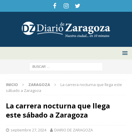
INICIO
ZARAGOZA
La carrera nocturna que llega este
sábado a Zaragoza
La carrera nocturna que llega
este sábado a Zaragoza
septiembre 27, 2024
DIARIO DE ZARAGOZA