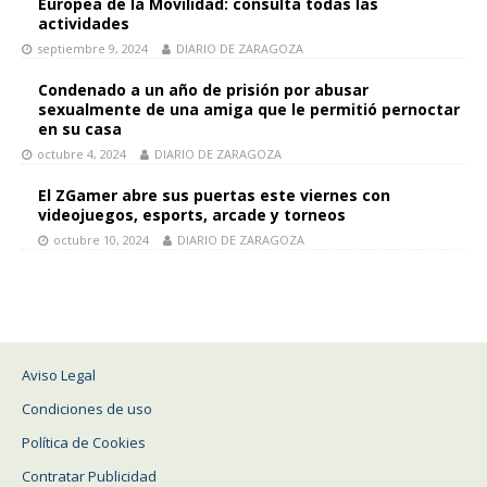
Europea de la Movilidad: consulta todas las
actividades
septiembre 9, 2024
DIARIO DE ZARAGOZA
Condenado a un año de prisión por abusar
sexualmente de una amiga que le permitió pernoctar
en su casa
octubre 4, 2024
DIARIO DE ZARAGOZA
El ZGamer abre sus puertas este viernes con
videojuegos, esports, arcade y torneos
octubre 10, 2024
DIARIO DE ZARAGOZA
Aviso Legal
Condiciones de uso
Política de Cookies
Contratar Publicidad