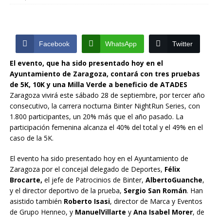
Facebook
WhatsApp
Twitter
El evento, que ha sido presentado hoy en el
Ayuntamiento de Zaragoza, contará con tres pruebas
de 5K, 10K y una Milla Verde a beneficio de ATADES
Zaragoza vivirá este sábado 28 de septiembre, por tercer año
consecutivo, la carrera nocturna Binter NightRun Series, con
1.800 participantes, un 20% más que el año pasado. La
participación femenina alcanza el 40% del total y el 49% en el
caso de la 5K.
El evento ha sido presentado hoy en el Ayuntamiento de
Zaragoza por el concejal delegado de Deportes,
Félix
Brocarte,
el jefe de Patrocinios de Binter,
Alberto
Guanche
,
y el director deportivo de la prueba,
Sergio San Román
. Han
asistido también
Roberto
Isasi
, director de Marca y Eventos
de Grupo Henneo, y
Manuel
Villarte
y
Ana Isabel Morer
, de