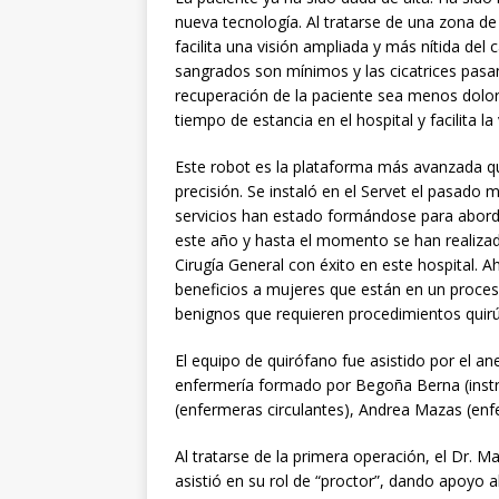
nueva tecnología. Al tratarse de una zona de 
facilita una visión ampliada y más nítida del
sangrados son mínimos y las cicatrices pasan 
recuperación de la paciente sea menos dolor
tiempo de estancia en el hospital y facilita la 
Este robot es la plataforma más avanzada qu
precisión. Se instaló en el Servet el pasado
servicios han estado formándose para abord
este año y hasta el momento se han realizad
Cirugía General con éxito en este hospital. A
beneficios a mujeres que están en un proces
benignos que requieren procedimientos quir
El equipo de quirófano fue asistido por el an
enfermería formado por Begoña Berna (instr
(enfermeras circulantes), Andrea Mazas (enf
Al tratarse de la primera operación, el Dr. Ma
asistió en su rol de “proctor”, dando apoyo a