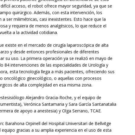
difícil acceso, el robot ofrece mayor seguridad, ya que se
 campo quirúrgico. Además, con esta intervención, los
a ser milimétricas, casi inexistentes. Esto hace que la
osa y requiera de menos analgésicos, lo que reduce el
vuelta a la actividad cotidiana.
e existe en el mercado de cirugía laparoscópica de alta
 marzo y desde entonces profesionales de diferentes
ar su uso. La primera operación ya se realizó en mayo de
o 84 intervenciones de las especialidades de Urología y
hora, esta tecnología llega a más pacientes, ofreciendo sus
o oncológico ginecológico, o aquellas con procesos
úrgicos de alta complejidad en esa misma zona.
estesisiólogo Alejandro Gracia-Roche, y el equipo de
umentista), Verónica Santamaria y Sara García Santanatalia
ermera de apoyo a anestesia) y Olga Serrano, TCAE.
rc Barahona Orpinell del Hospital Universitari de Bellvitge
l equipo gracias a su amplia experiencia en el uso de esta