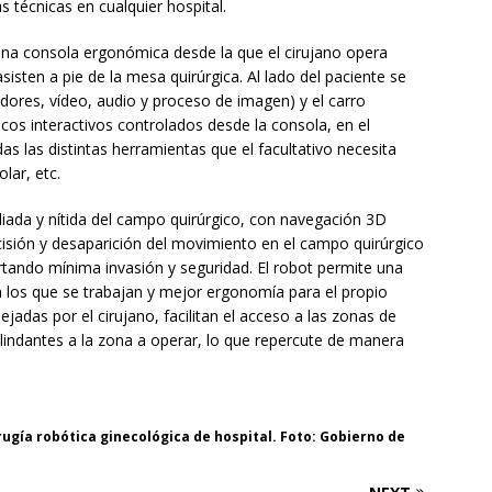
s técnicas en cualquier hospital.
una consola ergonómica desde la que el cirujano opera
sten a pie de la mesa quirúrgica. Al lado del paciente se
adores, vídeo, audio y proceso de imagen) y el carro
icos interactivos controlados desde la consola, en el
s las distintas herramientas que el facultativo necesita
olar, etc.
liada y nítida del campo quirúrgico, con navegación 3D
cisión y desaparición del movimiento en el campo quirúrgico
rtando mínima invasión y seguridad. El robot permite una
 los que se trabajan y mejor ergonomía para el propio
jadas por el cirujano, facilitan el acceso a las zonas de
colindantes a la zona a operar, lo que repercute de manera
rugía robótica ginecológica de hospital. Foto: Gobierno de