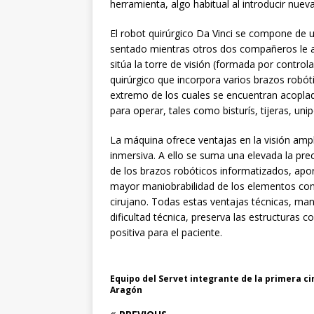
herramienta, algo habitual al introducir nueva
El robot quirúrgico Da Vinci se compone de 
sentado mientras otros dos compañeros le asi
sitúa la torre de visión (formada por control
quirúrgico que incorpora varios brazos robót
extremo de los cuales se encuentran acoplada
para operar, tales como bisturís, tijeras, unip
La máquina ofrece ventajas en la visión amp
inmersiva. A ello se suma una elevada la pre
de los brazos robóticos informatizados, apo
mayor maniobrabilidad de los elementos con
cirujano. Todas estas ventajas técnicas, mane
dificultad técnica, preserva las estructuras 
positiva para el paciente.
Equipo del Servet integrante de la primera ci
Aragón