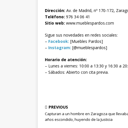
Dirección:
Av. de Madrid, nº 170-172, Zarag
Teléfono:
976 34 06 41
Sitio web:
www.mueblespardos.com
Sigue sus novedades en redes sociales:
–
Facebook:
[Muebles Pardos]
–
Instagram:
[@mueblespardos]
Horario de atención:
– Lunes a viernes: 10:00 a 13:30 y 16:30 a 20
– Sábados: Abierto con cita previa.
PREVIOUS
Capturan a un hombre en Zaragoza que llevab
años escondido, huyendo de la Justicia