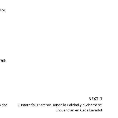
oza
:30h.
NEXT
a dos
¡Tintorería D’ Streno: Donde la Calidad y el Ahorro se
Encuentran en Cada Lavado!