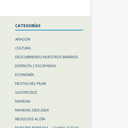
CATEGORÍAS
ARAGON
CULTURA
DESCUBRIENDO NUESTROS BARRIOS
DISFRUTA | ESCAPADAS
ECONOMÍA
FIESTAS DEL PILAR
GASTROZGZ
NAVIDAD
NAVIDAD 2023-2024
NEGOCIOS AL DÍA
NUESTRA PORTADA – LO MAS ACTUAL