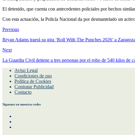
El detenido, que cuenta con antecedentes policiales por hechos similare
Con esta actuación, la Policía Nacional da por desmantelado un activo
Previous
Bryan Adams traerá su gira ‘Roll With The Punches 2026’ a Zaragoz
Next
La Guardia Civil detiene a tres personas por el robo de 540 kilos d
Aviso Legal
Condiciones de uso
Política de Cookies
Contratar Publicidad
Contacto
Siguenos en nuestras redes
Facebook
Instagram
Twitter