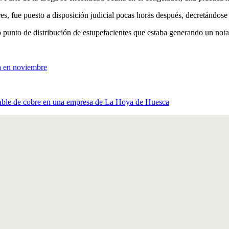
s, fue puesto a disposición judicial pocas horas después, decretándose s
 punto de distribución de estupefacientes que estaba generando un nota
a en noviembre
e cable de cobre en una empresa de La Hoya de Huesca