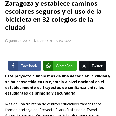
Zaragoza y establece caminos
escolares seguros y el uso de la
bicicleta en 32 colegios de la
ciudad
junio 23, 2026
DIARIO DE ZARAGOZA
Facebook
WhatsApp
Twitter
Este proyecto cumple más de una década en la ciudad y
se ha convertido en un ejemplo a nivel nacional en el
establecimiento de trayectos de confianza entre los
estudiantes de primaria y secundaria
Más de una treintena de centros educativos zaragozanos
forman parte ya del Proyecto Stars (Sustainable Travel
Accreditation and Recognition for Schools), que nació en