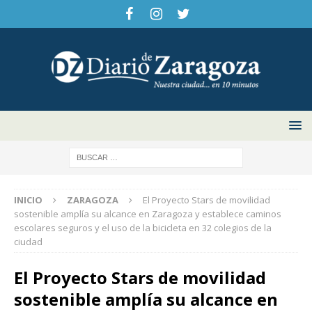
INICIO
ZARAGOZA
El Proyecto Stars de movilidad
sostenible amplía su alcance en Zaragoza y establece caminos
escolares seguros y el uso de la bicicleta en 32 colegios de la
ciudad
El Proyecto Stars de movilidad
sostenible amplía su alcance en