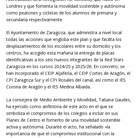
Londres y que fomenta la movilidad sostenible y autónoma
como peatones y ciclistas de los alumnos de primaria y
secundaria respectivamente.
El Ayuntamiento de Zaragoza, que administra a nivel local
todas las acciones que engloba este plan y que facilita los
desplazamientos de los escolares entre su domicilio y los
centros, ha acogido esta mañana la entrega de placas
identificativas a los seis nuevos integrantes de la Red Stars
Zaragoza en los cursos 2024/25 y 2025/26. En concreto, se
han incorporado el CEIP Aljafería, el CEIP Cortes de Aragón, el
CPI Zaragoza Sur y el CPI Rosales del canal, así como el IES
Corona de Aragón y el IES Medina Albaida.
La consejera de Medio Ambiente y Movilidad, Tatiana Gaudes,
ha ejercido como anfitriona de este acto en el que se
simboliza el compromiso de los colegios a incluir en sus
Planes de Centro el fomento de una movilidad sostenible
activa y autónoma. Durante el acto, ha señalado «la
importancia de que el compromiso institucional con la