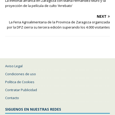
La Inmortal arranca en Zaragoza con Marta Fernández-Muro y la
proyección de la película de culto ‘Arrebato’
NEXT
La Feria Agroalimentaria de la Provincia de Zaragoza organizada
por la DPZ cierra su tercera edición superando los 4.000 visitantes
Aviso Legal
Condiciones de uso
Política de Cookies
Contratar Publicidad
Contacto
SIGUENOS EN NUESTRAS REDES