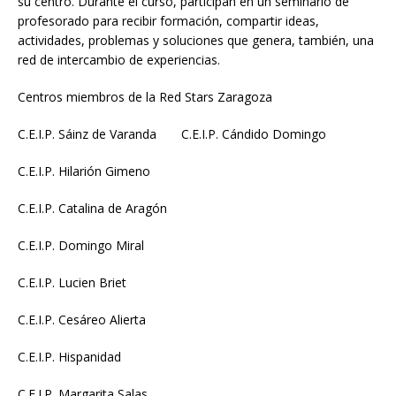
su centro. Durante el curso, participan en un seminario de
profesorado para recibir formación, compartir ideas,
actividades, problemas y soluciones que genera, también, una
red de intercambio de experiencias.
Centros miembros de la Red Stars Zaragoza
C.E.I.P. Sáinz de Varanda C.E.I.P. Cándido Domingo
C.E.I.P. Hilarión Gimeno
C.E.I.P. Catalina de Aragón
C.E.I.P. Domingo Miral
C.E.I.P. Lucien Briet
C.E.I.P. Cesáreo Alierta
C.E.I.P. Hispanidad
C.E.I.P. Margarita Salas