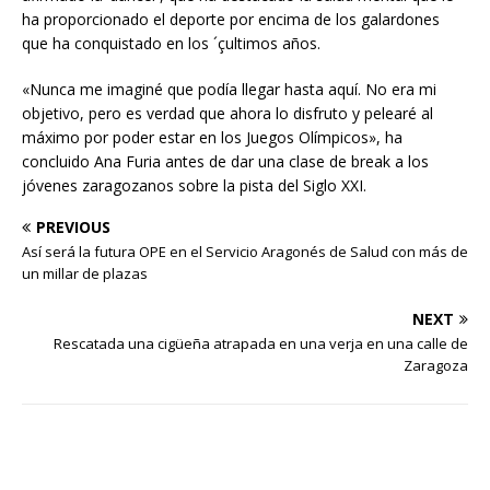
ha proporcionado el deporte por encima de los galardones
que ha conquistado en los ´çultimos años.
«Nunca me imaginé que podía llegar hasta aquí. No era mi
objetivo, pero es verdad que ahora lo disfruto y pelearé al
máximo por poder estar en los Juegos Olímpicos», ha
concluido Ana Furia antes de dar una clase de break a los
jóvenes zaragozanos sobre la pista del Siglo XXI.
PREVIOUS
Así será la futura OPE en el Servicio Aragonés de Salud con más de
un millar de plazas
NEXT
Rescatada una cigüeña atrapada en una verja en una calle de
Zaragoza