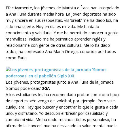
Efectivamente, los jóvenes de Marista e Ítaca han interpelado
a Ana Furia durante media hora. La joven deportista ha sido
muy sincera en sus respuestas. «El ‘break’ me ha dado luz, ha
sido una suerte. Hoy en día es mi vida. Me ha dado
conocimiento y sabiduría. Y me ha permitido conocer a gente
maravillosa. Incluso me ha permitido aprender inglés y
relacionarme con gente de otras culturas. Me lo ha dado
todo», ha confesado Ana María Ortega, conocida por todos
como Furia.
Los jóvenes, protagonistas junto a Ana Furia de la jornada
‘Somos poderosas’.
DGA
A los estudiantes les ha recomendado probar con «todo tipo»
de deportes. «Yo vengo del voleibol, por ejemplo. Pero vale
cualquiera. Hay que buscar y encontrar lo que le gusta a cada
uno, y disfrutarlo. Yo descubrí el ‘break’ por casualidad y
cambió mi vida. Me ha dado muchos títulos personales», ha
afirmado la ‘dancer’, que ha destacado la salud mental que le