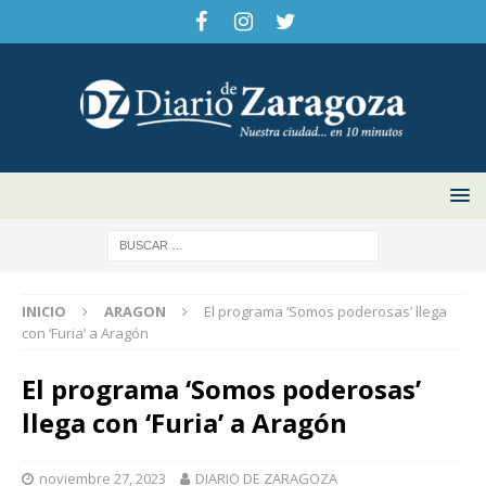
INICIO
ARAGON
El programa ‘Somos poderosas’ llega
con ‘Furia’ a Aragón
El programa ‘Somos poderosas’
llega con ‘Furia’ a Aragón
noviembre 27, 2023
DIARIO DE ZARAGOZA