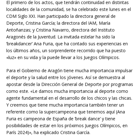
El primero de los actos, que tendrán continuidad en distintas
localidades de la comunidad, se ha celebrado este lunes en el
CDM Siglo XXI. Han participado la directora general de
Deporte, Cristina García; la directora del IAM, María
Antoñanzas; y Cristina Navarro, directora del Instituto
Aragonés de la Juventud. La invitada estelar ha sido la
‘breakdancer’ Ana Furia, que ha contado sus experiencias en
los últimos años, un sorprendente recorrido que ha puesto
«luz» en su vida y la puede llevar a los Juegos Olímpicos.
Para el Gobierno de Aragón tiene mucha importancia impulsar
el deporte y la salud entre los jóvenes. Así se demuestra al
apostar desde la Dirección General de Deporte por programas
como este. «Le damos mucha importancia al deporte como
agente fundamental en el desarrollo de los chicos y las chicas.
Y creemos que tiene mucha importancia también tener un
referente como la supercampeona que tenemos aquí (Ana
Furia es campeona de España de ‘break dance’ y tiene
posibilidades de estar en los próximos Juegos Olímpicos, en
París 2024)», ha explicado Cristina García.