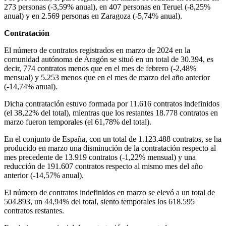
273 personas (-3,59% anual), en 407 personas en Teruel (-8,25%
anual) y en 2.569 personas en Zaragoza (-5,74% anual).
Contratación
El número de contratos registrados en marzo de 2024 en la
comunidad autónoma de Aragón se situó en un total de 30.394, es
decir, 774 contratos menos que en el mes de febrero (-2,48%
mensual) y 5.253 menos que en el mes de marzo del año anterior
(-14,74% anual).
Dicha contratación estuvo formada por 11.616 contratos indefinidos
(el 38,22% del total), mientras que los restantes 18.778 contratos en
marzo fueron temporales (el 61,78% del total).
En el conjunto de España, con un total de 1.123.488 contratos, se ha
producido en marzo una disminución de la contratación respecto al
mes precedente de 13.919 contratos (-1,22% mensual) y una
reducción de 191.607 contratos respecto al mismo mes del año
anterior (-14,57% anual).
El número de contratos indefinidos en marzo se elevó a un total de
504.893, un 44,94% del total, siento temporales los 618.595
contratos restantes.