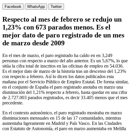
Facebook
WhatsApp
Twitter
Respecto al mes de febrero se redujo un
1,23% con 673 parados menos. Es el
mejor dato de paro registrado de un mes
de marzo desde 2009
En el mes de marzo, el paro registrado ha caído en en 3,249
personas con respecto a marzo del año anterior. Es un 5,67%, lo que
sitúa la cifra total de inscritos en las oficinas de empleo en 54.036.
Es el mejor dato de marzo de la historia tras un descenso del 1,23%
con respecto a febrero. Así lo dicen los datos publicados esta
mañana por el Servicio Público de Empleo Estatal. De forma similar,
en el conjunto de España el paro registrado anotaba en marzo una
disminución del 1,21% respecto a febrero, hasta quedar en una cifra
de 2.727.003 parados registrados, es decir 33.405 menos que el mes
precedente.
En el contexto autonómico, el paro registrado mostraba en marzo
disminuciones mensuales en 15 de las 17 comunidades, mientras
aumentaba ligeramente en Madrid y País Vasco. En las Ciudades
con Estatuto de Autonomía, el paro en marzo aumentaba en Melilla