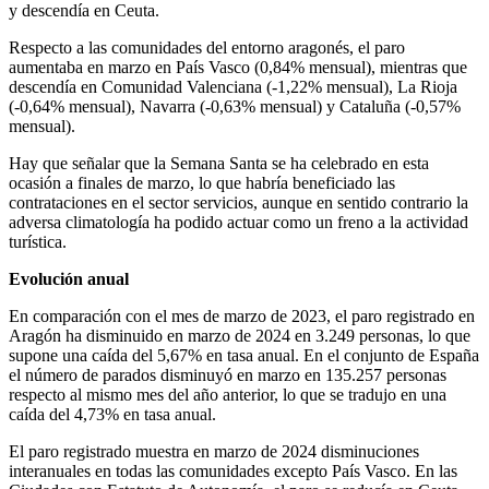
y descendía en Ceuta.
Respecto a las comunidades del entorno aragonés, el paro
aumentaba en marzo en País Vasco (0,84% mensual), mientras que
descendía en Comunidad Valenciana (-1,22% mensual), La Rioja
(-0,64% mensual), Navarra (-0,63% mensual) y Cataluña (-0,57%
mensual).
Hay que señalar que la Semana Santa se ha celebrado en esta
ocasión a finales de marzo, lo que habría beneficiado las
contrataciones en el sector servicios, aunque en sentido contrario la
adversa climatología ha podido actuar como un freno a la actividad
turística.
Evolución anual
En comparación con el mes de marzo de 2023, el paro registrado en
Aragón ha disminuido en marzo de 2024 en 3.249 personas, lo que
supone una caída del 5,67% en tasa anual. En el conjunto de España
el número de parados disminuyó en marzo en 135.257 personas
respecto al mismo mes del año anterior, lo que se tradujo en una
caída del 4,73% en tasa anual.
El paro registrado muestra en marzo de 2024 disminuciones
interanuales en todas las comunidades excepto País Vasco. En las