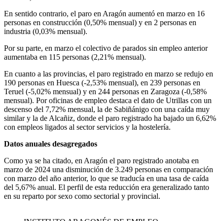
En sentido contrario, el paro en Aragón aumentó en marzo en 16
personas en construcción (0,50% mensual) y en 2 personas en
industria (0,03% mensual).
Por su parte, en marzo el colectivo de parados sin empleo anterior
aumentaba en 115 personas (2,21% mensual).
En cuanto a las provincias, el paro registrado en marzo se redujo en
190 personas en Huesca (-2,53% mensual), en 239 personas en
Teruel (-5,02% mensual) y en 244 personas en Zaragoza (-0,58%
mensual). Por oficinas de empleo destaca el dato de Utrillas con un
descenso del 7,72% mensual, la de Sabiñánigo con una caída muy
similar y la de Alcañiz, donde el paro registrado ha bajado un 6,62%
con empleos ligados al sector servicios y la hostelería.
Datos anuales desagregados
Como ya se ha citado, en Aragón el paro registrado anotaba en
marzo de 2024 una disminución de 3.249 personas en comparación
con marzo del año anterior, lo que se traducía en una tasa de caída
del 5,67% anual. El perfil de esta reducción era generalizado tanto
en su reparto por sexo como sectorial y provincial.