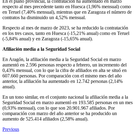
En el plano provincial, la contratación ha aumentado en marzo
respecto al mes precedente tanto en Huesca (1,96% mensual) como
en Teruel (7,40% mensual), mientras que en Zaragoza el número de
contratos ha disminuido un 4,52% mensual.
Respecto al mes de marzo de 2023, se ha reducido la contratación
en los tres casos, tanto en Huesca (-15,21% anual) como en Teruel
(-5,84% anual) y en Zaragoza (-15,65% anual).
Afiliación media a la Seguridad Social
En Aragón, la afiliación media a la Seguridad Social en marzo
aumentó en 2.596 personas respecto a febrero, un incremento del
0,43% mensual, con lo que la cifra de afiliados en alta se situó en
607.660 personas. Por comparación con el mismo mes del año
anterior, la afiliación ha aumentado en 12.742 personas (2,14%
anual).
En un tono similar, en el conjunto nacional la afiliación media a la
Seguridad Social en marzo aumentó en 193.585 personas en un mes
(0,93% mensual), con lo que son 20.901.967 afiliados. Por
comparación con marzo del año anterior se ha producido un
aumento de 525.414 afiliados (2,58% anual).
Previous