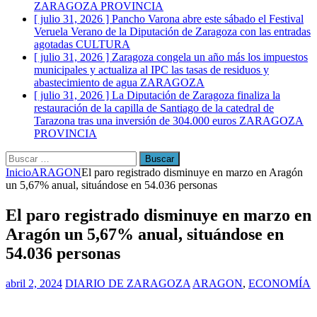
ZARAGOZA PROVINCIA
[ julio 31, 2026 ]
Pancho Varona abre este sábado el Festival
Veruela Verano de la Diputación de Zaragoza con las entradas
agotadas
CULTURA
[ julio 31, 2026 ]
Zaragoza congela un año más los impuestos
municipales y actualiza al IPC las tasas de residuos y
abastecimiento de agua
ZARAGOZA
[ julio 31, 2026 ]
La Diputación de Zaragoza finaliza la
restauración de la capilla de Santiago de la catedral de
Tarazona tras una inversión de 304.000 euros
ZARAGOZA
PROVINCIA
Buscar:
Inicio
ARAGON
El paro registrado disminuye en marzo en Aragón
un 5,67% anual, situándose en 54.036 personas
El paro registrado disminuye en marzo en
Aragón un 5,67% anual, situándose en
54.036 personas
abril 2, 2024
DIARIO DE ZARAGOZA
ARAGON
,
ECONOMÍA