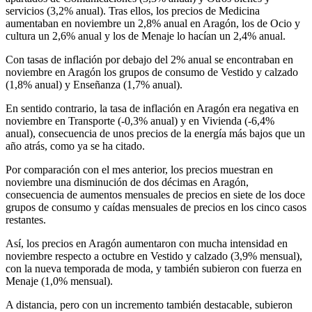
servicios (3,2% anual). Tras ellos, los precios de Medicina
aumentaban en noviembre un 2,8% anual en Aragón, los de Ocio y
cultura un 2,6% anual y los de Menaje lo hacían un 2,4% anual.
Con tasas de inflación por debajo del 2% anual se encontraban en
noviembre en Aragón los grupos de consumo de Vestido y calzado
(1,8% anual) y Enseñanza (1,7% anual).
En sentido contrario, la tasa de inflación en Aragón era negativa en
noviembre en Transporte (-0,3% anual) y en Vivienda (-6,4%
anual), consecuencia de unos precios de la energía más bajos que un
año atrás, como ya se ha citado.
Por comparación con el mes anterior, los precios muestran en
noviembre una disminución de dos décimas en Aragón,
consecuencia de aumentos mensuales de precios en siete de los doce
grupos de consumo y caídas mensuales de precios en los cinco casos
restantes.
Así, los precios en Aragón aumentaron con mucha intensidad en
noviembre respecto a octubre en Vestido y calzado (3,9% mensual),
con la nueva temporada de moda, y también subieron con fuerza en
Menaje (1,0% mensual).
A distancia, pero con un incremento también destacable, subieron