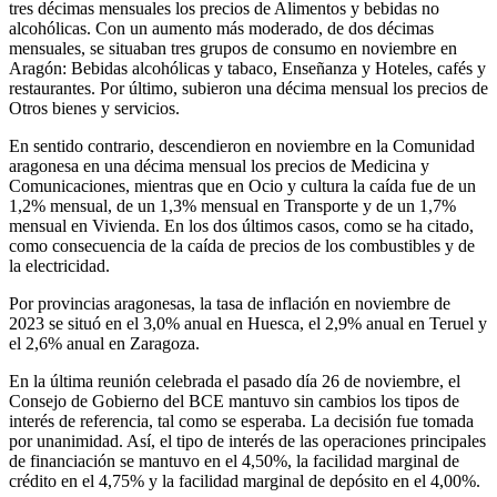
tres décimas mensuales los precios de Alimentos y bebidas no
alcohólicas. Con un aumento más moderado, de dos décimas
mensuales, se situaban tres grupos de consumo en noviembre en
Aragón: Bebidas alcohólicas y tabaco, Enseñanza y Hoteles, cafés y
restaurantes. Por último, subieron una décima mensual los precios de
Otros bienes y servicios.
En sentido contrario, descendieron en noviembre en la Comunidad
aragonesa en una décima mensual los precios de Medicina y
Comunicaciones, mientras que en Ocio y cultura la caída fue de un
1,2% mensual, de un 1,3% mensual en Transporte y de un 1,7%
mensual en Vivienda. En los dos últimos casos, como se ha citado,
como consecuencia de la caída de precios de los combustibles y de
la electricidad.
Por provincias aragonesas, la tasa de inflación en noviembre de
2023 se situó en el 3,0% anual en Huesca, el 2,9% anual en Teruel y
el 2,6% anual en Zaragoza.
En la última reunión celebrada el pasado día 26 de noviembre, el
Consejo de Gobierno del BCE mantuvo sin cambios los tipos de
interés de referencia, tal como se esperaba. La decisión fue tomada
por unanimidad. Así, el tipo de interés de las operaciones principales
de financiación se mantuvo en el 4,50%, la facilidad marginal de
crédito en el 4,75% y la facilidad marginal de depósito en el 4,00%.