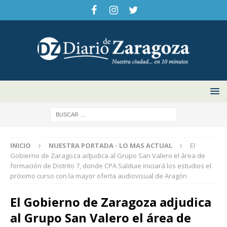
INICIO
NUESTRA PORTADA - LO MAS ACTUAL
El
Gobierno de Zaragoza adjudica al Grupo San Valero el área de
formación de Distrito 7, donde CPA Salduie iniciará los estudios el
próximo curso con la mayor oferta audiovisual de Aragón
El Gobierno de Zaragoza adjudica
al Grupo San Valero el área de