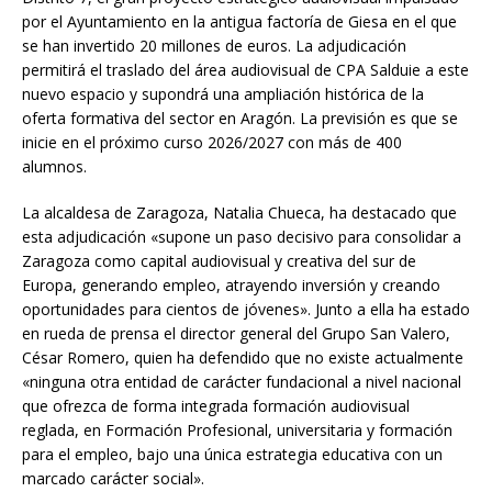
por el Ayuntamiento en la antigua factoría de Giesa en el que
se han invertido 20 millones de euros. La adjudicación
permitirá el traslado del área audiovisual de CPA Salduie a este
nuevo espacio y supondrá una ampliación histórica de la
oferta formativa del sector en Aragón. La previsión es que se
inicie en el próximo curso 2026/2027 con más de 400
alumnos.
La alcaldesa de Zaragoza, Natalia Chueca, ha destacado que
esta adjudicación «supone un paso decisivo para consolidar a
Zaragoza como capital audiovisual y creativa del sur de
Europa, generando empleo, atrayendo inversión y creando
oportunidades para cientos de jóvenes». Junto a ella ha estado
en rueda de prensa el director general del Grupo San Valero,
César Romero, quien ha defendido que no existe actualmente
«ninguna otra entidad de carácter fundacional a nivel nacional
que ofrezca de forma integrada formación audiovisual
reglada, en Formación Profesional, universitaria y formación
para el empleo, bajo una única estrategia educativa con un
marcado carácter social».