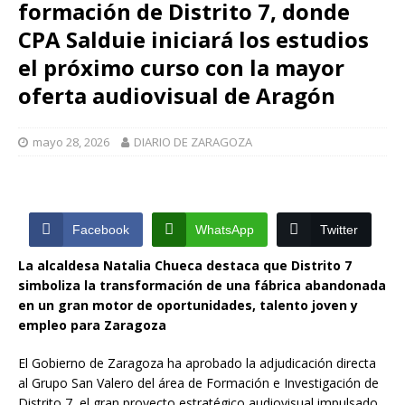
formación de Distrito 7, donde
CPA Salduie iniciará los estudios
el próximo curso con la mayor
oferta audiovisual de Aragón
mayo 28, 2026
DIARIO DE ZARAGOZA
Facebook
WhatsApp
Twitter
La alcaldesa Natalia Chueca destaca que Distrito 7
simboliza la transformación de una fábrica abandonada
en un gran motor de oportunidades, talento joven y
empleo para Zaragoza
El Gobierno de Zaragoza ha aprobado la adjudicación directa
al Grupo San Valero del área de Formación e Investigación de
Distrito 7, el gran proyecto estratégico audiovisual impulsado