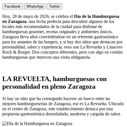
Facebook
WhatsApp
Twitter
Hoy, 28 de mayo de 2026, se celebra el
Día de la Hamburguesa
en Zaragoza
, una fecha perfecta para descubrir algunos de los
locales más recomendados de la ciudad para disfrutar de
hamburguesas gourmet, recetas originales y ambientes únicos.
Zaragoza lleva años convirtiéndose en un referente gastronómico
para los amantes de las burgers, y si hay dos sitios que destacan por
personalidad, sabor y experiencia, esos son La Revuelta y Linacero
Rock & Burger. Dos conceptos diferentes, pero con algo en común:
hamburguesas que merecen una visita obligatoria.
LA REVUELTA, hamburguesas con
personalidad en pleno Zaragoza
Si hay un sitio que ha conseguido hacerse un hueco entre las
mejores hamburgueserías de Zaragoza, ese es La Revuelta. Ubicado
en el centro de Zaragoza, este establecimiento destaca por una
propuesta gastronómica desenfadada, moderna y cargada de sabor.