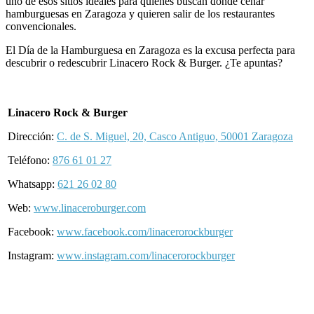
uno de esos sitios ideales para quienes buscan dónde cenar
hamburguesas en Zaragoza y quieren salir de los restaurantes
convencionales.
El Día de la Hamburguesa en Zaragoza es la excusa perfecta para
descubrir o redescubrir Linacero Rock & Burger. ¿Te apuntas?
Linacero Rock & Burger
Dirección:
C. de S. Miguel, 20, Casco Antiguo, 50001 Zaragoza
Teléfono:
876 61 01 27
Whatsapp:
621 26 02 80
Web:
www.linaceroburger.com
Facebook:
www.facebook.com/linacerorockburger
Instagram:
www.instagram.com/linacerorockburger