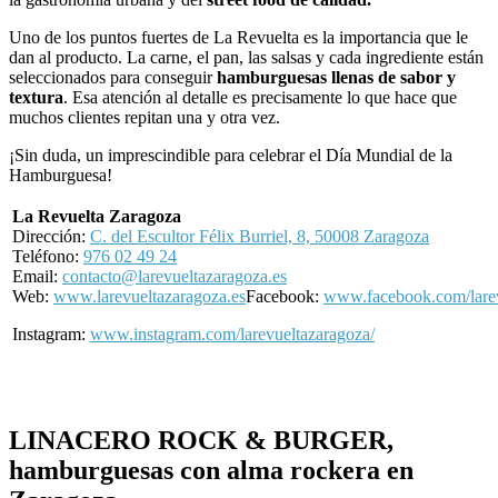
Uno de los puntos fuertes de La Revuelta es la importancia que le
dan al producto. La carne, el pan, las salsas y cada ingrediente están
seleccionados para conseguir
hamburguesas llenas de sabor y
textura
. Esa atención al detalle es precisamente lo que hace que
muchos clientes repitan una y otra vez.
¡Sin duda, un imprescindible para celebrar el Día Mundial de la
Hamburguesa!
La Revuelta Zaragoza
Dirección:
C. del Escultor Félix Burriel, 8, 50008 Zaragoza
Teléfono:
976 02 49 24
Email:
contacto@larevueltazaragoza.es
Web:
www.larevueltazaragoza.es
Facebook:
www.facebook.com/lare
Instagram:
www.instagram.com/larevueltazaragoza/
LINACERO ROCK & BURGER,
hamburguesas con alma rockera en