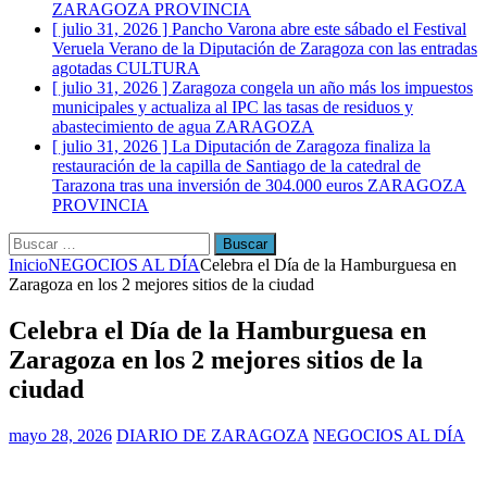
ZARAGOZA PROVINCIA
[ julio 31, 2026 ]
Pancho Varona abre este sábado el Festival
Veruela Verano de la Diputación de Zaragoza con las entradas
agotadas
CULTURA
[ julio 31, 2026 ]
Zaragoza congela un año más los impuestos
municipales y actualiza al IPC las tasas de residuos y
abastecimiento de agua
ZARAGOZA
[ julio 31, 2026 ]
La Diputación de Zaragoza finaliza la
restauración de la capilla de Santiago de la catedral de
Tarazona tras una inversión de 304.000 euros
ZARAGOZA
PROVINCIA
Buscar:
Inicio
NEGOCIOS AL DÍA
Celebra el Día de la Hamburguesa en
Zaragoza en los 2 mejores sitios de la ciudad
Celebra el Día de la Hamburguesa en
Zaragoza en los 2 mejores sitios de la
ciudad
mayo 28, 2026
DIARIO DE ZARAGOZA
NEGOCIOS AL DÍA