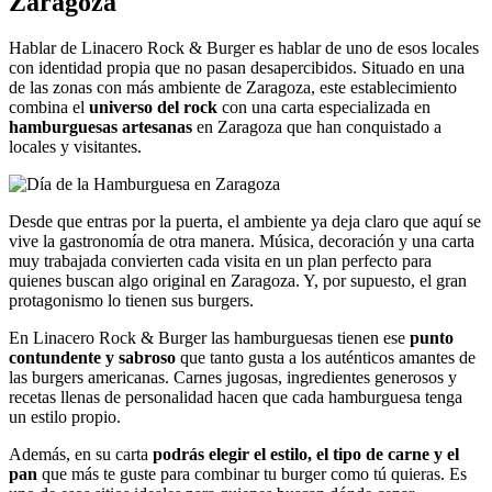
Zaragoza
Hablar de Linacero Rock & Burger es hablar de uno de esos locales
con identidad propia que no pasan desapercibidos. Situado en una
de las zonas con más ambiente de Zaragoza, este establecimiento
combina el
universo del rock
con una carta especializada en
hamburguesas artesanas
en Zaragoza que han conquistado a
locales y visitantes.
Desde que entras por la puerta, el ambiente ya deja claro que aquí se
vive la gastronomía de otra manera. Música, decoración y una carta
muy trabajada convierten cada visita en un plan perfecto para
quienes buscan algo original en Zaragoza. Y, por supuesto, el gran
protagonismo lo tienen sus burgers.
En Linacero Rock & Burger las hamburguesas tienen ese
punto
contundente y sabroso
que tanto gusta a los auténticos amantes de
las burgers americanas. Carnes jugosas, ingredientes generosos y
recetas llenas de personalidad hacen que cada hamburguesa tenga
un estilo propio.
Además, en su carta
podrás elegir el estilo, el tipo de carne y el
pan
que más te guste para combinar tu burger como tú quieras. Es