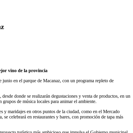
dia docena de vehículos
ZARAGOZA
az
jor vino de la provincia
 de junio en el parque de Macanaz, con un programa repleto de
e, desde donde se realizarán degustaciones y venta de productos, en un
n grupos de música locales para animar el ambiente.
res y maridajes en otros puntos de la ciudad, como en el Mercado
a, se celebrará en restaurantes y bares, con promoción de tapa más