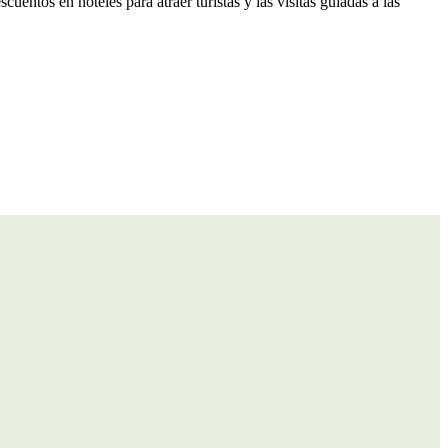
cuentos en hoteles para atraer turistas y las visitas guiadas a las