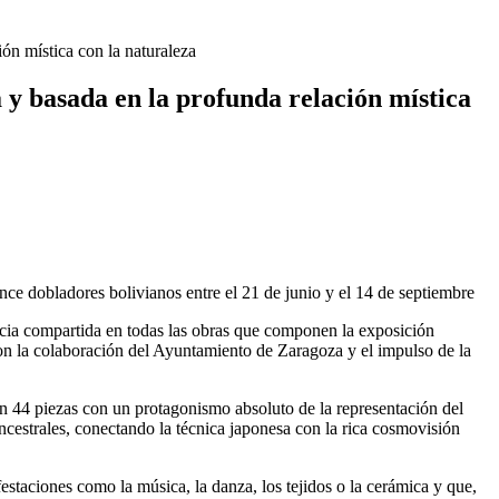
dia docena de vehículos
ZARAGOZA
ón mística con la naturaleza
 y basada en la profunda relación mística
e dobladores bolivianos entre el 21 de junio y el 14 de septiembre
ncia compartida en todas las obras que componen la exposición
con la colaboración del Ayuntamiento de Zaragoza y el impulso de la
en 44 piezas con un protagonismo absoluto de la representación del
cestrales, conectando la técnica japonesa con la rica cosmovisión