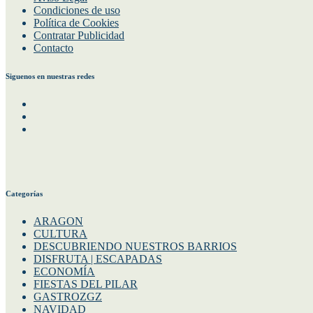
Aviso Legal
Condiciones de uso
Política de Cookies
Contratar Publicidad
Contacto
Siguenos en nuestras redes
Facebook
Instagram
Twitter
Categorías
ARAGON
CULTURA
DESCUBRIENDO NUESTROS BARRIOS
DISFRUTA | ESCAPADAS
ECONOMÍA
FIESTAS DEL PILAR
GASTROZGZ