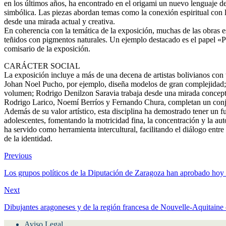
La diversidad cultural, geográfica y artística de Bolivia se recoge en 
en los últimos años, ha encontrado en el origami un nuevo lenguaje de
simbólica. Las piezas abordan temas como la conexión espiritual con la
desde una mirada actual y creativa.
En coherencia con la temática de la exposición, muchas de las obras e
teñidos con pigmentos naturales. Un ejemplo destacado es el papel
comisario de la exposición.
CARÁCTER SOCIAL
La exposición incluye a más de una decena de artistas bolivianos con t
Johan Noel Pucho, por ejemplo, diseña modelos de gran complejidad;
volumen; Rodrigo Denilzon Saravia trabaja desde una mirada conceptua
Rodrigo Larico, Noemí Berríos y Fernando Chura, completan un conju
Además de su valor artístico, esta disciplina ha demostrado tener un fu
adolescentes, fomentando la motricidad fina, la concentración y la a
ha servido como herramienta intercultural, facilitando el diálogo entr
de la identidad.
Previous
Los grupos políticos de la Diputación de Zaragoza han aprobado hoy p
Next
Dibujantes aragoneses y de la región francesa de Nouvelle-Aquitaine 