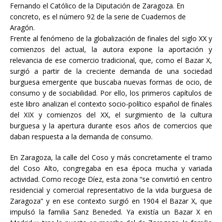
Fernando el Católico de la Diputación de Zaragoza. En
concreto, es el número 92 de la serie de Cuadernos de
Aragón.
Frente al fenómeno de la globalización de finales del siglo XX y
comienzos del actual, la autora expone la aportación y
relevancia de ese comercio tradicional, que, como el Bazar X,
surgió a partir de la creciente demanda de una sociedad
burguesa emergente que buscaba nuevas formas de ocio, de
consumo y de sociabilidad. Por ello, los primeros capítulos de
este libro analizan el contexto socio-político español de finales
del XIX y comienzos del XX, el surgimiento de la cultura
burguesa y la apertura durante esos años de comercios que
daban respuesta a la demanda de consumo.
En Zaragoza, la calle del Coso y más concretamente el tramo
del Coso Alto, congregaba en esa época mucha y variada
actividad. Como recoge Díez, esta zona “se convirtió en centro
residencial y comercial representativo de la vida burguesa de
Zaragoza” y en ese contexto surgió en 1904 el Bazar X, que
impulsó la familia Sanz Beneded. Ya existía un Bazar X en