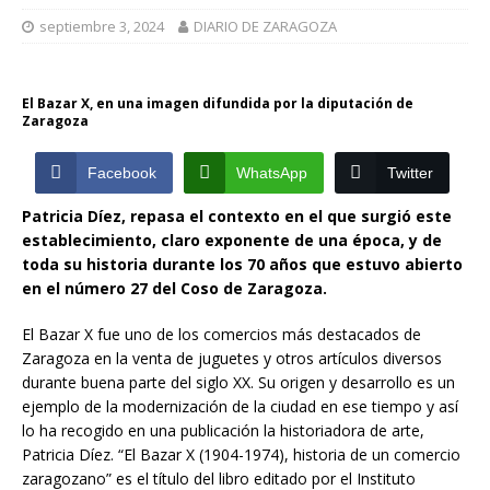
septiembre 3, 2024
DIARIO DE ZARAGOZA
El Bazar X, en una imagen difundida por la diputación de
Zaragoza
Facebook
WhatsApp
Twitter
Patricia Díez, repasa el contexto en el que surgió este
establecimiento, claro exponente de una época, y de
toda su historia durante los 70 años que estuvo abierto
en el número 27 del Coso de Zaragoza.
El Bazar X fue uno de los comercios más destacados de
Zaragoza en la venta de juguetes y otros artículos diversos
durante buena parte del siglo XX. Su origen y desarrollo es un
ejemplo de la modernización de la ciudad en ese tiempo y así
lo ha recogido en una publicación la historiadora de arte,
Patricia Díez. “El Bazar X (1904-1974), historia de un comercio
zaragozano” es el título del libro editado por el Instituto