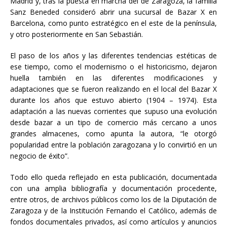
Madrid y, tras la puesta en marcha del de Zaragoza, la familia
Sanz Beneded consideró abrir una sucursal de Bazar X en
Barcelona, como punto estratégico en el este de la península,
y otro posteriormente en San Sebastián.
El paso de los años y las diferentes tendencias estéticas de
ese tiempo, como el modernismo o el historicismo, dejaron
huella también en las diferentes modificaciones y
adaptaciones que se fueron realizando en el local del Bazar X
durante los años que estuvo abierto (1904 – 1974). Esta
adaptación a las nuevas corrientes que supuso una evolución
desde bazar a un tipo de comercio más cercano a unos
grandes almacenes, como apunta la autora, “le otorgó
popularidad entre la población zaragozana y lo convirtió en un
negocio de éxito”.
Todo ello queda reflejado en esta publicación, documentada
con una amplia bibliografía y documentación procedente,
entre otros, de archivos públicos como los de la Diputación de
Zaragoza y de la Institución Fernando el Católico, además de
fondos documentales privados, así como artículos y anuncios