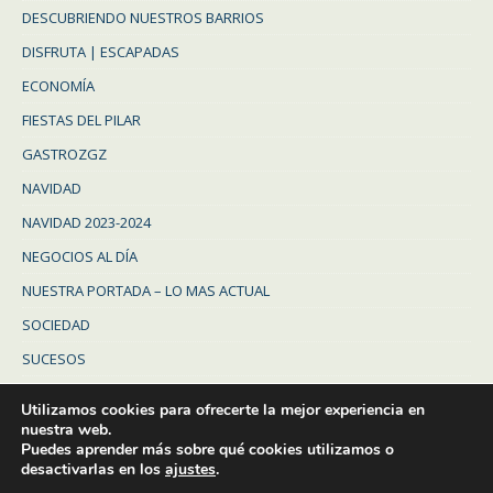
DESCUBRIENDO NUESTROS BARRIOS
DISFRUTA | ESCAPADAS
ECONOMÍA
FIESTAS DEL PILAR
GASTROZGZ
NAVIDAD
NAVIDAD 2023-2024
NEGOCIOS AL DÍA
NUESTRA PORTADA – LO MAS ACTUAL
SOCIEDAD
SUCESOS
Uncategorized
Utilizamos cookies para ofrecerte la mejor experiencia en
ZARAGOZA
nuestra web.
Puedes aprender más sobre qué cookies utilizamos o
ZARAGOZA PROVINCIA
desactivarlas en los
ajustes
.