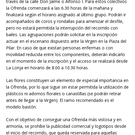
través de la calle Don Jaime o Alfonso I. Para estos colectivos
la Ofrenda comenzará a las 6.30 horas de la mañana y
finalizará según el horario asignado al último grupo. Podrán ir
acompañados de coros y rondallas para amenizar el desfile,
pero no estará permitida la interrupción del recorrido con
bailes. Las agrupaciones podrán solicitar en la inscripción
actuar en el escenario dispuesto ante la Virgen en la Plaza del
Pilar. En caso de que existan personas enfermas o con
movilidad reducida entre los componentes, deberán indicarlo
en el momento de la inscripción y el acceso se realizará desde
La Lonja en horario de 8.00 a 10.30 horas.
Las flores constituyen un elemento de especial importancia en
la Ofrenda, por lo que sigue sin estar permitida la utilización de
plásticos ni adornos florales o canastillas (se podrán retirar
antes de llegar a la Virgen). El ramo recomendado es el
modelo bastón.
Con el objetivo de conseguir una Ofrenda más vistosa y en
armonía, se prohíbe la publicidad comercial y logotipos desde
el inicio del recorrido, que queda reservada para aquellas