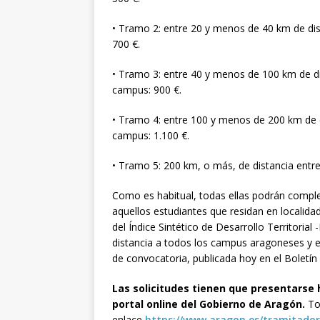
• Tramo 2: entre 20 y menos de 40 km de dist
700 €.
• Tramo 3: entre 40 y menos de 100 km de dist
campus: 900 €.
• Tramo 4: entre 100 y menos de 200 km de dis
campus: 1.100 €.
• Tramo 5: 200 km, o más, de distancia entre 
Como es habitual, todas ellas podrán comp
aquellos estudiantes que residan en localid
del Índice Sintético de Desarrollo Territorial 
distancia a todos los campus aragoneses y e
de convocatoria, publicada hoy en el Boletín
Las solicitudes tienen que presentarse h
portal online del Gobierno de Aragón.
Tod
enlace
https://www.aragon.es/tramitador