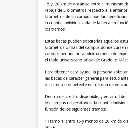
15 y 20 km de distancia entre el municipio d
rebaja de 5 kilómetros respecto a la anterio
kilómetros de su campus puedan beneficiar
la cuantía individualizada de la beca en fun
los tramos.
Estas becas pueden solicitarlas aquellos est
kilómetros o más del campus donde cursen s
como tener una nota mínima media de expedi
el título universitario oficial de Grado, o Más
Para obtener esta ayuda, la persona solicita
las becas de carácter general para estudiant
ministerio competente en materia de educac
Dentro del crédito disponible, y en virtud de 
los campus universitarios, la cuantía individ
función de los siguientes tramos:
• Tramo 1: entre 15 y menos de 20 km de dist
500 €.