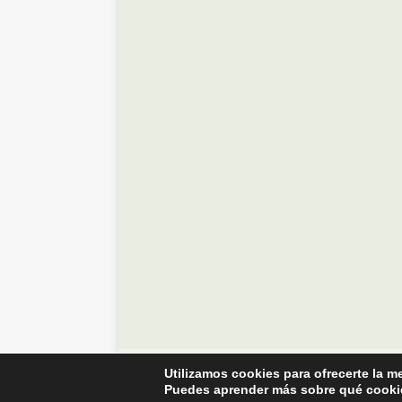
© Diario de Zaragoza - 2023
Utilizamos cookies para ofrecerte la m
Puedes aprender más sobre qué cookie