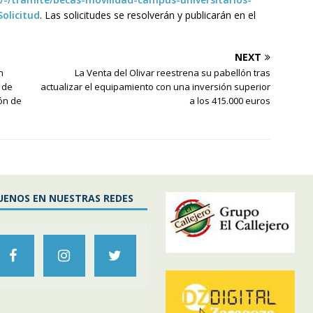
olicitud
. Las solicitudes se resolverán y publicarán en el
NEXT
n
La Venta del Olivar reestrena su pabellón tras
 de
actualizar el equipamiento con una inversión superior
ión de
a los 415.000 euros
UENOS EN NUESTRAS REDES