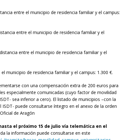
ancia entre el municipio de residencia familiar y el campus:
ancia entre el municipio de residencia familiar y el
tancia entre el municipio de residencia familiar y el
el municipio de residencia familiar y el campus: 1.300 €.
lementarse con una compensación extra de 200 euros para
ades especialmente comunicadas (cuyo factor de movilidad
-ISDT- sea inferior a cero). El listado de municipios –con la
l ISDT- puede consultarse íntegro en el anexo de la orden
 Oficial de Aragón
asta el próximo 15 de julio vía telemática en el
a la información puede consultarse en este
/-/tramite/becas-movilidad-campus-universitarios-