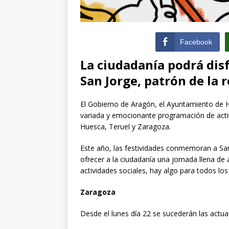
Facebook
La ciudadanía podrá
dis
San Jorge, patrón de la 
El Gobierno de Aragón, el Ayuntamiento de 
variada y emocionante programación de activ
Huesca, Teruel y Zaragoza.
Este año, las festividades conmemoran a San 
ofrecer a la ciudadanía una jornada llena de 
actividades sociales, hay algo para todos lo
Zaragoza
Desde el lunes día 22 se sucederán las actu