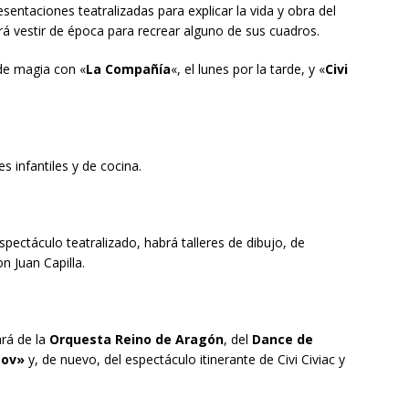
sentaciones teatralizadas para explicar la vida y obra del
á vestir de época para recrear alguno de sus cuadros.
de magia con «
La Compañía
«, el lunes por la tarde, y «
Civi
s infantiles y de cocina.
pectáculo teatralizado, habrá talleres de dibujo, de
n Juan Capilla.
ará de la
Orquesta Reino de Aragón
, del
Dance de
ov»
y, de nuevo, del espectáculo itinerante de Civi Civiac y