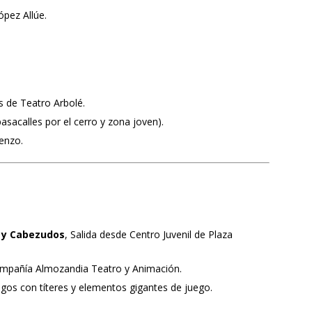
ópez Allúe.
 de Teatro Arbolé.
sacalles por el cerro y zona joven).
enzo.
 y Cabezudos
, Salida desde Centro Juvenil de Plaza
mpañía Almozandia Teatro y Animación.
egos con títeres y elementos gigantes de juego.