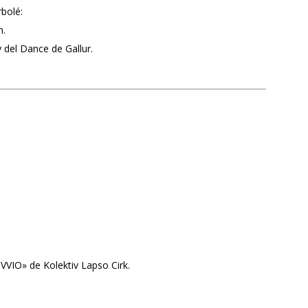
bolé:
n.
 del Dance de Gallur.
OVVIO» de Kolektiv Lapso Cirk.