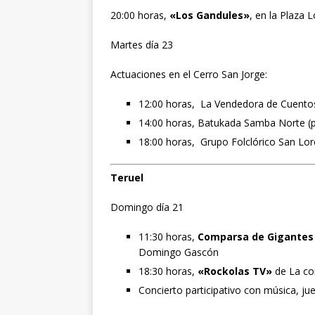
20:00 horas,
«Los Gandules»
, en la Plaza L
Martes día 23
Actuaciones en el Cerro San Jorge:
12:00 horas, La Vendedora de Cuentos
14:00 horas, Batukada Samba Norte (pa
18:00 horas, Grupo Folclórico San Lor
Teruel
Domingo día 21
11:30 horas,
Comparsa de Gigantes
Domingo Gascón
18:30 horas,
«Rockolas TV»
de La co
Concierto participativo con música, ju