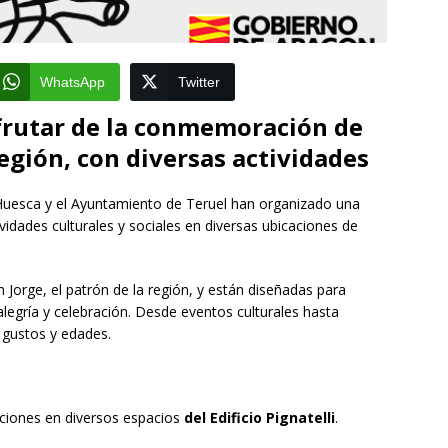
WhatsApp
Twitter
frutar de la conmemoración de
región, con diversas actividades
Huesca y el Ayuntamiento de Teruel han organizado una
idades culturales y sociales en diversas ubicaciones de
Jorge, el patrón de la región, y están diseñadas para
alegría y celebración. Desde eventos culturales hasta
s gustos y edades.
aciones en diversos espacios
del Edificio Pignatelli
.