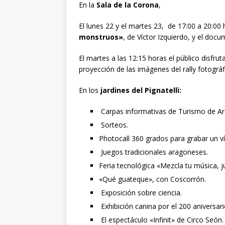
En la
Sala de la Corona
,
El lunes 22 y el martes 23, de 17:00 a 20:00
monstruos»
, de Víctor Izquierdo, y el docu
El martes a las 12:15 horas el público disfru
proyección de las imágenes del rally fotográf
En los
jardines del Pignatelli:
Carpas informativas de Turismo de Ara
Sorteos.
Photocall 360 grados para grabar un v
Juegos tradicionales aragoneses.
Feria tecnológica «Mezcla tu música, ju
«Qué guateque», con Coscorrón.
Exposición sobre ciencia.
Exhibición canina por el 200 aniversari
El espectáculo «Infinit» de Circo Seón.