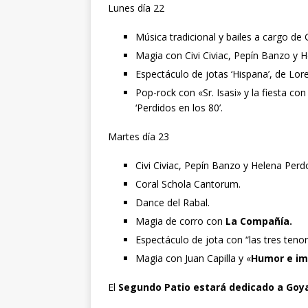
Lunes día 22
Música tradicional y bailes a cargo de 
Magia con Civi Civiac, Pepín Banzo y
Espectáculo de jotas ‘Hispana’, de Lo
Pop-rock con «Sr. Isasi» y la fiesta co
‘Perdidos en los 80’.
Martes día 23
Civi Civiac, Pepín Banzo y Helena Per
Coral Schola Cantorum.
Dance del Rabal.
Magia de corro con
La Compañía.
Espectáculo de jota con “las tres teno
Magia con Juan Capilla y «
Humor e im
El
Segundo Patio estará dedicado a Goy