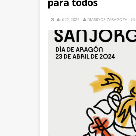
para todos
[ julio 31, 2026 
de Santiago de 
abril 22, 2024
DIARIO DE ZARAGOZA
ZARAGOZA PRO
[ julio 31, 2026 
interceptaron 
vehículos
ZA