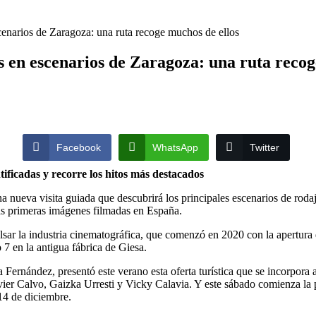
scenarios de Zaragoza: una ruta recoge muchos de ellos
s en escenarios de Zaragoza: una ruta recog
Facebook
WhatsApp
Twitter
ificadas y recorre los hitos más destacados
 nueva visita guiada que descubrirá los principales escenarios de roda
las primeras imágenes filmadas en España.
lsar la industria cinematográfica, que comenzó en 2020 con la apertura
 7 en la antigua fábrica de Giesa.
Fernández, presentó este verano esta oferta turística que se incorpora 
er Calvo, Gaizka Urresti y Vicky Calavia. Y este sábado comienza la pri
14 de diciembre.