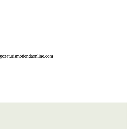
ragozaturismotiendaonline.com