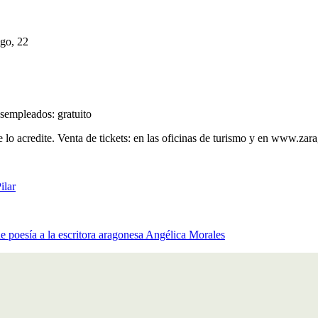
go, 22
sempleados: gratuito
e lo acredite. Venta de tickets: en las oficinas de turismo y en www.za
ilar
poesía a la escritora aragonesa Angélica Morales