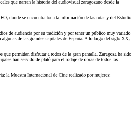
icales que narran la historia del audiovisual zaragozano desde la
FO, donde se encuentra toda la información de las rutas y del Estudio
udios de audiencia por su tradición y por tener un público muy variado,
a algunas de las grandes capitales de España. A lo largo del siglo XX,
os que permitían disfrutar a todos de la gran pantalla. Zaragoza ha sido
cipales han servido de plató para el rodaje de obras de todos los
ia; la Muestra Internacional de Cine realizado por mujeres;