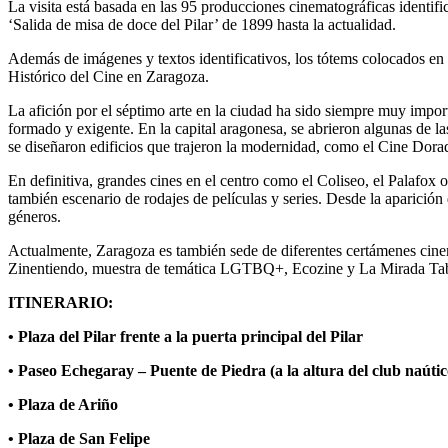
La visita está basada en las 95 producciones cinematográficas identifi
‘Salida de misa de doce del Pilar’ de 1899 hasta la actualidad.
Además de imágenes y textos identificativos, los tótems colocados en
Histórico del Cine en Zaragoza.
La afición por el séptimo arte en la ciudad ha sido siempre muy import
formado y exigente. En la capital aragonesa, se abrieron algunas de la
se diseñaron edificios que trajeron la modernidad, como el Cine Dor
En definitiva, grandes cines en el centro como el Coliseo, el Palafox o
también escenario de rodajes de películas y series. Desde la aparición 
géneros.
Actualmente, Zaragoza es también sede de diferentes certámenes cinema
Zinentiendo, muestra de temática LGTBQ+, Ecozine y La Mirada Tabú, 
ITINERARIO:
• Plaza del Pilar frente a la puerta principal del Pilar
• Paseo Echegaray – Puente de Piedra (a la altura del club naútic
• Plaza de Ariño
• Plaza de San Felipe