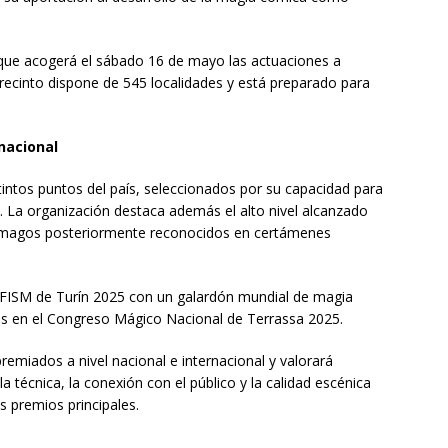
 que acogerá el sábado 16 de mayo las actuaciones a
 recinto dispone de 545 localidades y está preparado para
nacional
stintos puntos del país, seleccionados por su capacidad para
 La organización destaca además el alto nivel alcanzado
on magos posteriormente reconocidos en certámenes
 FISM de Turín 2025 con un galardón mundial de magia
os en el Congreso Mágico Nacional de Terrassa 2025.
remiados a nivel nacional e internacional y valorará
a técnica, la conexión con el público y la calidad escénica
s premios principales.