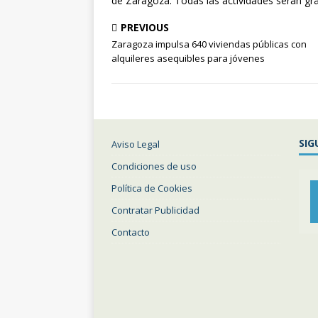
de Zaragoza. Todas las actividades serán gra
PREVIOUS
Zaragoza impulsa 640 viviendas públicas con
alquileres asequibles para jóvenes
SIG
Aviso Legal
Condiciones de uso
Política de Cookies
Contratar Publicidad
Contacto