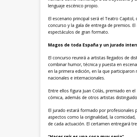
lenguaje escénico propio.
El escenario principal será el
Teatro Capitol
,
concurso y la gala de entrega de premios. El
espectáculos de gran formato.
Magos de toda España y un jurado inter
El concurso reunirá a artistas llegados de di
combinar humor, técnica y puesta en escena.
en la primera edición, en la que participar
nacionales e internacionales.
Entre ellos figura
Juan Colás
, premiado en el
cómica, además de otros artistas distinguid
El jurado estará formado por profesionales p
aspectos como la originalidad, la comicidad, l
de cada actuación. El certamen entregará tre
“Hacer reír es una cosa muy seria”