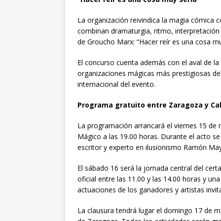
La organización reivindica la magia cómica c
combinan dramaturgia, ritmo, interpretación y
de
Groucho Marx
: “Hacer reír es una cosa mu
El concurso cuenta además con el aval de la
organizaciones mágicas más prestigiosas del
internacional del evento.
Programa gratuito entre Zaragoza y Ca
La programación arrancará el viernes 15 d
Mágico a las 19.00 horas. Durante el acto se
escritor y experto en ilusionismo
Ramón May
El sábado 16 será la jornada central del cer
oficial entre las 11.00 y las 14.00 horas y un
actuaciones de los ganadores y artistas invit
La clausura tendrá lugar el domingo 17 de 