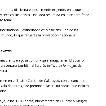
omo una disciplina especialmente exigente, en la que se
 técnica ilusionista. Una idea resumida en la célebre frase
y seria”.
International Brotherhood of Magicians
, una de las
 mundo, lo que refuerza la proyección nacional e
latayud
e mayo en
Zaragoza
con una gala inaugural en El Sótano
 presentará también el libro
La belleza de la magia
, del
rata
.
tamen en el Teatro Capitol de Calatayud, con el concurso
a gala de entrega de premios a las 18.00 horas, que incluirá
ados.
mayo, a las 12.00 horas, nuevamente en El Sótano Mágico