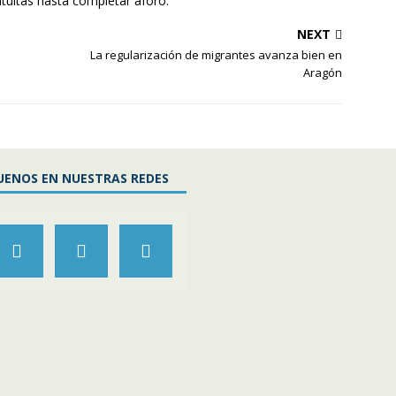
tuitas hasta completar aforo.
NEXT
La regularización de migrantes avanza bien en
Aragón
UENOS EN NUESTRAS REDES