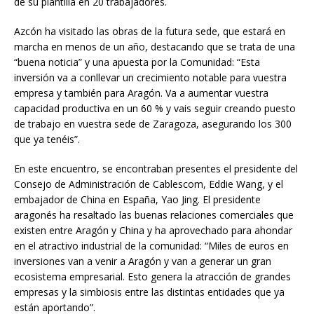
de su plantilla en 20 trabajadores.
Azcón ha visitado las obras de la futura sede, que estará en
marcha en menos de un año, destacando que se trata de una
“buena noticia” y una apuesta por la Comunidad: “Esta
inversión va a conllevar un crecimiento notable para vuestra
empresa y también para Aragón. Va a aumentar vuestra
capacidad productiva en un 60 % y vais seguir creando puesto
de trabajo en vuestra sede de Zaragoza, asegurando los 300
que ya tenéis”.
En este encuentro, se encontraban presentes el presidente del
Consejo de Administración de Cablescom, Eddie Wang, y el
embajador de China en España, Yao Jing. El presidente
aragonés ha resaltado las buenas relaciones comerciales que
existen entre Aragón y China y ha aprovechado para ahondar
en el atractivo industrial de la comunidad: “Miles de euros en
inversiones van a venir a Aragón y van a generar un gran
ecosistema empresarial. Esto genera la atracción de grandes
empresas y la simbiosis entre las distintas entidades que ya
están aportando”.