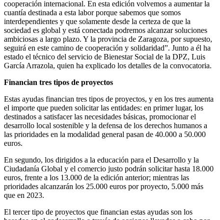
cooperación internacional. En esta edición volvemos a aumentar la
cuantía destinada a esta labor porque sabemos que somos
interdependientes y que solamente desde la certeza de que la
sociedad es global y está conectada podremos alcanzar soluciones
ambiciosas a largo plazo. Y la provincia de Zaragoza, por supuesto,
seguirá en este camino de cooperación y solidaridad”. Junto a él ha
estado el técnico del servicio de Bienestar Social de la DPZ, Luis
García Arrazola, quien ha explicado los detalles de la convocatoria.
Financian tres tipos de proyectos
Estas ayudas financian tres tipos de proyectos, y en los tres aumenta
el importe que pueden solicitar las entidades: en primer lugar, los
destinados a satisfacer las necesidades básicas, promocionar el
desarrollo local sostenible y la defensa de los derechos humanos a
las prioridades en la modalidad general pasan de 40.000 a 50.000
euros.
En segundo, los dirigidos a la educación para el Desarrollo y la
Ciudadanía Global y el comercio justo podrán solicitar hasta 18.000
euros, frente a los 13.000 de la edición anterior; mientras las
prioridades alcanzarán los 25.000 euros por proyecto, 5.000 más
que en 2023.
El tercer tipo de proyectos que financian estas ayudas son los