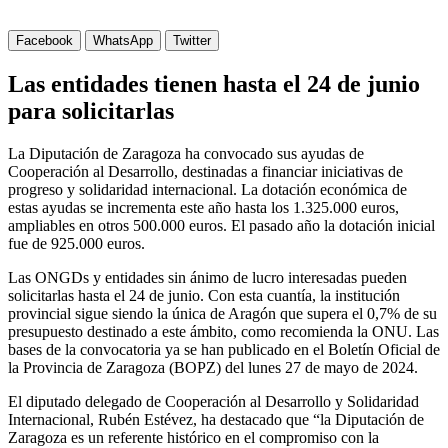
Facebook
WhatsApp
Twitter
Las entidades tienen hasta el 24 de junio
para solicitarlas
La Diputación de Zaragoza ha convocado sus ayudas de
Cooperación al Desarrollo, destinadas a financiar iniciativas de
progreso y solidaridad internacional. La dotación económica de
estas ayudas se incrementa este año hasta los 1.325.000 euros,
ampliables en otros 500.000 euros. El pasado año la dotación inicial
fue de 925.000 euros.
Las ONGDs y entidades sin ánimo de lucro interesadas pueden
solicitarlas hasta el 24 de junio. Con esta cuantía, la institución
provincial sigue siendo la única de Aragón que supera el 0,7% de su
presupuesto destinado a este ámbito, como recomienda la ONU. Las
bases de la convocatoria ya se han publicado en el Boletín Oficial de
la Provincia de Zaragoza (BOPZ) del lunes 27 de mayo de 2024.
El diputado delegado de Cooperación al Desarrollo y Solidaridad
Internacional, Rubén Estévez, ha destacado que “la Diputación de
Zaragoza es un referente histórico en el compromiso con la