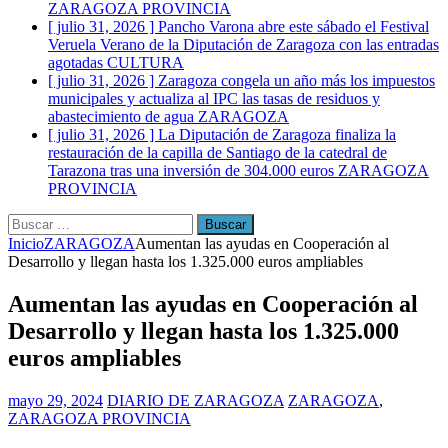
ZARAGOZA PROVINCIA
[ julio 31, 2026 ]
Pancho Varona abre este sábado el Festival
Veruela Verano de la Diputación de Zaragoza con las entradas
agotadas
CULTURA
[ julio 31, 2026 ]
Zaragoza congela un año más los impuestos
municipales y actualiza al IPC las tasas de residuos y
abastecimiento de agua
ZARAGOZA
[ julio 31, 2026 ]
La Diputación de Zaragoza finaliza la
restauración de la capilla de Santiago de la catedral de
Tarazona tras una inversión de 304.000 euros
ZARAGOZA
PROVINCIA
Buscar:
Inicio
ZARAGOZA
Aumentan las ayudas en Cooperación al
Desarrollo y llegan hasta los 1.325.000 euros ampliables
Aumentan las ayudas en Cooperación al
Desarrollo y llegan hasta los 1.325.000
euros ampliables
mayo 29, 2024
DIARIO DE ZARAGOZA
ZARAGOZA
,
ZARAGOZA PROVINCIA