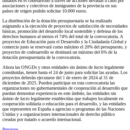
basados en el codesarrollo a través de acciones llevadas a cabo por
asociaciones y colectivos de inmigrantes de la provincia en sus
países de origen podrán solicitar 10.000 euros.
La distribución de la dotación presupuestaria se ha realizado
asignando a la ejecución de proyectos de satisfacción de necesidades
básicas, promoción del desarrollo local sostenible y defensa de los
derechos humanos al menos el 74% del total de la convocatoria. A
proyectos de Educación para el Desarrollo y la Ciudadanía Global y
comercio justo se reservará como máximo el 20% del presupuesto, y
proyectos de codesarrollo se destinará un máximo del 6% de la
dotación presupuestaria de la convocatoria.
Ahora las ONGDs y otras entidades sin ánimo de lucro legalmente
constituidas, tienen hasta el 24 de junio para solicitar las ayudas. Los
proyectos deberán ejecutarse del 1 de enero de 2024 al 31 de
diciembre de 2025. Pueden participar en esta convocatoria las
organizaciones no gubernamentales de cooperación al desarrollo que
puedan demostrar experiencia en este ámbito, las entidades sin
ánimo de lucro legalmente establecidas que trabajen localmente en
cooperación solidaria o educación para el desarrollo, y las entidades
que representen en España a agencias o programas de las Naciones
Unidas y a organizaciones internacionales de derecho público
creadas por tratado o acuerdo internacional.
Previous