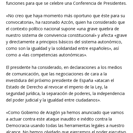
funciones para que se celebre una Conferencia de Presidentes.
«No creo que haya momento más oportuno que éste para su
convocatoria», ha razonado Azcón, quien ha considerado que
el contexto político nacional supone «una grave quiebra de
nuestro sistema de convivencia constitucional» y afecta «grave
y directamente a principios básicos del sistema autonómico,
como son la igualdad y la solidaridad entre españoles», así
como a «las competencias autonómicas».
El presidente ha considerado, en declaraciones a los medios
de comunicación, que las negociaciones de cara a la
investidura del próximo presidente de España «atacan el
Estado de Derecho al revocar el imperio de la Ley, la
seguridad jurídica, la separación de poderes, la independencia
del poder judicial y la igualdad entre ciudadanos».
«Como Gobierno de Aragón ya hemos anunciado que vamos
a actuar contra este ataque inaudito e inédito contra la
Democracia usando todas las herramientas legales a nuestro
alcance. No hemos olvidado que ejercemos el poder ejecutivo