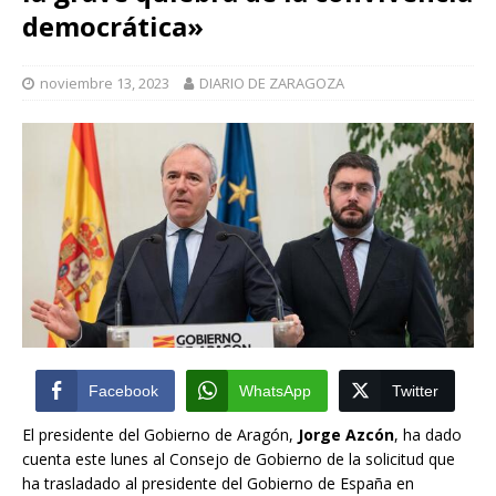
democrática»
noviembre 13, 2023
DIARIO DE ZARAGOZA
Facebook
WhatsApp
Twitter
El presidente del Gobierno de Aragón,
Jorge Azcón
, ha dado
cuenta este lunes al Consejo de Gobierno de la solicitud que
ha trasladado al presidente del Gobierno de España en