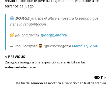
rehabilitación que le permita regresar lo antes posible a los
terrenos de juego.
𝗕𝗢𝗥𝗚𝗘 ya tiene el alta y empezará la semana que
viene la rehabilitación
¡Mucha fuerza,
@borge_andres
!
— Real Zaragoza
(@RealZaragoza)
March 15, 2024
PREVIOUS
Zaragoza inaugura una exposición para visibilizar las
enfermedades raras
NEXT
Este fin de semana se modifica el servicio habitual de tranvía