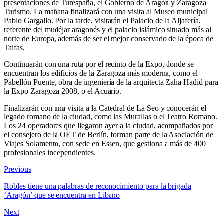
presentaciones de Turespaña, el Gobierno de Aragón y Zaragoza
Turismo. La mañana finalizará con una visita al Museo municipal
Pablo Gargallo. Por la tarde, visitarán el Palacio de la Aljafería,
referente del mudéjar aragonés y el palacio islámico situado más al
norte de Europa, además de ser el mejor conservado de la época de
Taifas.
Continuarán con una ruta por el recinto de la Expo, donde se
encuentran los edificios de la Zaragoza más moderna, como el
Pabellón Puente, obra de ingeniería de la arquitecta Zaha Hadid para
la Expo Zaragoza 2008, o el Acuario.
Finalizarán con una visita a la Catedral de La Seo y conocerán el
legado romano de la ciudad, como las Murallas o el Teatro Romano.
Los 24 operadores que llegaron ayer a la ciudad, acompañados por
el consejero de la OET de Berlín, forman parte de la Asociación de
Viajes Solamento, con sede en Essen, que gestiona a más de 400
profesionales independientes.
Previous
Robles tiene una palabras de reconocimiento para la brigada
‘Aragón’ que se encuentra en Líbano
Next