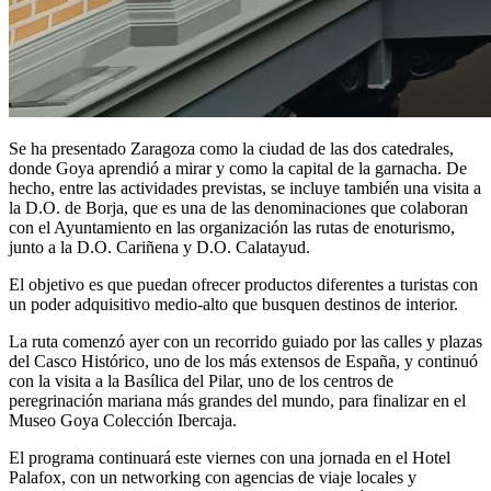
Se ha presentado Zaragoza como la ciudad de las dos catedrales,
donde Goya aprendió a mirar y como la capital de la garnacha. De
hecho, entre las actividades previstas, se incluye también una visita a
la D.O. de Borja, que es una de las denominaciones que colaboran
con el Ayuntamiento en las organización las rutas de enoturismo,
junto a la D.O. Cariñena y D.O. Calatayud.
El objetivo es que puedan ofrecer productos diferentes a turistas con
un poder adquisitivo medio-alto que busquen destinos de interior.
La ruta comenzó ayer con un recorrido guiado por las calles y plazas
del Casco Histórico, uno de los más extensos de España, y continuó
con la visita a la Basílica del Pilar, uno de los centros de
peregrinación mariana más grandes del mundo, para finalizar en el
Museo Goya Colección Ibercaja.
El programa continuará este viernes con una jornada en el Hotel
Palafox, con un networking con agencias de viaje locales y