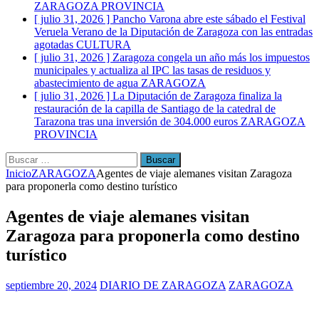
ZARAGOZA PROVINCIA
[ julio 31, 2026 ]
Pancho Varona abre este sábado el Festival
Veruela Verano de la Diputación de Zaragoza con las entradas
agotadas
CULTURA
[ julio 31, 2026 ]
Zaragoza congela un año más los impuestos
municipales y actualiza al IPC las tasas de residuos y
abastecimiento de agua
ZARAGOZA
[ julio 31, 2026 ]
La Diputación de Zaragoza finaliza la
restauración de la capilla de Santiago de la catedral de
Tarazona tras una inversión de 304.000 euros
ZARAGOZA
PROVINCIA
Buscar:
Inicio
ZARAGOZA
Agentes de viaje alemanes visitan Zaragoza
para proponerla como destino turístico
Agentes de viaje alemanes visitan
Zaragoza para proponerla como destino
turístico
septiembre 20, 2024
DIARIO DE ZARAGOZA
ZARAGOZA