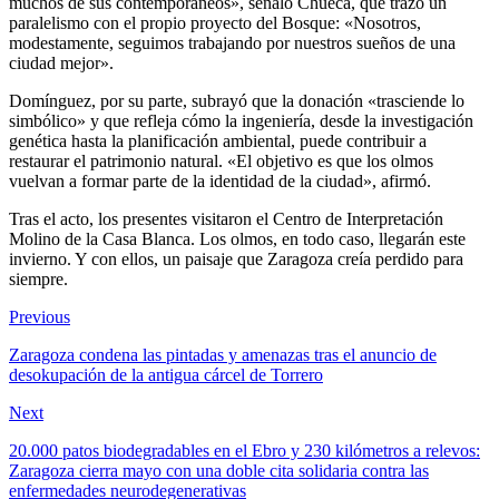
muchos de sus contemporáneos», señaló Chueca, que trazó un
paralelismo con el propio proyecto del Bosque: «Nosotros,
modestamente, seguimos trabajando por nuestros sueños de una
ciudad mejor».
Domínguez, por su parte, subrayó que la donación «trasciende lo
simbólico» y que refleja cómo la ingeniería, desde la investigación
genética hasta la planificación ambiental, puede contribuir a
restaurar el patrimonio natural. «El objetivo es que los olmos
vuelvan a formar parte de la identidad de la ciudad», afirmó.
Tras el acto, los presentes visitaron el Centro de Interpretación
Molino de la Casa Blanca. Los olmos, en todo caso, llegarán este
invierno. Y con ellos, un paisaje que Zaragoza creía perdido para
siempre.
Previous
Zaragoza condena las pintadas y amenazas tras el anuncio de
desokupación de la antigua cárcel de Torrero
Next
20.000 patos biodegradables en el Ebro y 230 kilómetros a relevos:
Zaragoza cierra mayo con una doble cita solidaria contra las
enfermedades neurodegenerativas