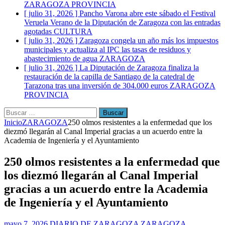
ZARAGOZA PROVINCIA
[ julio 31, 2026 ]
Pancho Varona abre este sábado el Festival
Veruela Verano de la Diputación de Zaragoza con las entradas
agotadas
CULTURA
[ julio 31, 2026 ]
Zaragoza congela un año más los impuestos
municipales y actualiza al IPC las tasas de residuos y
abastecimiento de agua
ZARAGOZA
[ julio 31, 2026 ]
La Diputación de Zaragoza finaliza la
restauración de la capilla de Santiago de la catedral de
Tarazona tras una inversión de 304.000 euros
ZARAGOZA
PROVINCIA
Buscar:
Inicio
ZARAGOZA
250 olmos resistentes a la enfermedad que los
diezmó llegarán al Canal Imperial gracias a un acuerdo entre la
Academia de Ingeniería y el Ayuntamiento
250 olmos resistentes a la enfermedad que
los diezmó llegarán al Canal Imperial
gracias a un acuerdo entre la Academia
de Ingeniería y el Ayuntamiento
mayo 7, 2026
DIARIO DE ZARAGOZA
ZARAGOZA