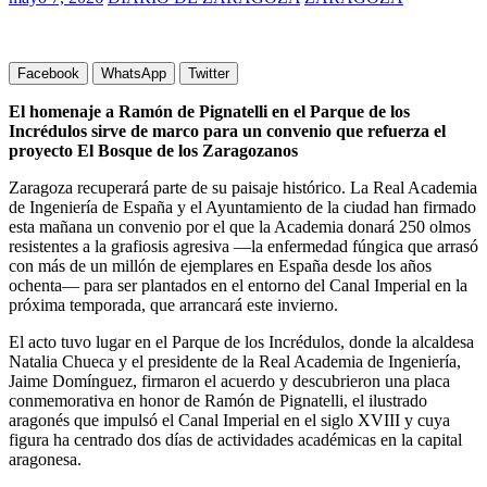
Facebook
WhatsApp
Twitter
El homenaje a Ramón de Pignatelli en el Parque de los
Incrédulos sirve de marco para un convenio que refuerza el
proyecto El Bosque de los Zaragozanos
Zaragoza recuperará parte de su paisaje histórico. La Real Academia
de Ingeniería de España y el Ayuntamiento de la ciudad han firmado
esta mañana un convenio por el que la Academia donará 250 olmos
resistentes a la grafiosis agresiva —la enfermedad fúngica que arrasó
con más de un millón de ejemplares en España desde los años
ochenta— para ser plantados en el entorno del Canal Imperial en la
próxima temporada, que arrancará este invierno.
El acto tuvo lugar en el Parque de los Incrédulos, donde la alcaldesa
Natalia Chueca y el presidente de la Real Academia de Ingeniería,
Jaime Domínguez, firmaron el acuerdo y descubrieron una placa
conmemorativa en honor de Ramón de Pignatelli, el ilustrado
aragonés que impulsó el Canal Imperial en el siglo XVIII y cuya
figura ha centrado dos días de actividades académicas en la capital
aragonesa.