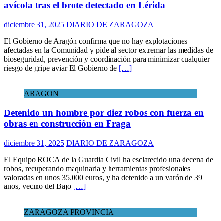
avícola tras el brote detectado en Lérida
diciembre 31, 2025
DIARIO DE ZARAGOZA
El Gobierno de Aragón confirma que no hay explotaciones
afectadas en la Comunidad y pide al sector extremar las medidas de
bioseguridad, prevención y coordinación para minimizar cualquier
riesgo de gripe aviar El Gobierno de
[…]
ARAGON
Detenido un hombre por diez robos con fuerza en
obras en construcción en Fraga
diciembre 31, 2025
DIARIO DE ZARAGOZA
El Equipo ROCA de la Guardia Civil ha esclarecido una decena de
robos, recuperando maquinaria y herramientas profesionales
valoradas en unos 35.000 euros, y ha detenido a un varón de 39
años, vecino del Bajo
[…]
ZARAGOZA PROVINCIA