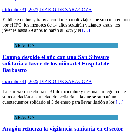
diciembre 31, 2025
DIARIO DE ZARAGOZA
El billete de bus y tranvía con tarjeta multiviaje sube solo un céntimo
por el IPC, los menores de 14 años seguirán viajando gratis, los
jóvenes hasta 29 años lo harán al 50% y el
[…]
ARAGON
Campo despide el año con una San Silvestre
solidaria a favor de los niños del Hospital de
Barbastro
diciembre 31, 2025
DIARIO DE ZARAGOZA
La carrera se celebrará el 31 de diciembre y destinará íntegramente
su recaudación a la unidad de pediatría, a la que se sumará un
cuentacuentos solidario el 3 de enero para llevar ilusión a los
[…]
ARAGON
Aragón refuerza la vigilancia sanitaria en el sector