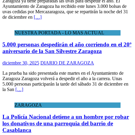
Zaragoza ya tiene preparadas las uvas para despedir el año. El
Ayuntamiento de Zaragoza ha recibido este lunes 3.000 bolsas de
uvas cedidas por Mercazaragoza, que se repartirán la noche del 31
de diciembre en
[…]
NUESTRA PORTADA - LO MAS ACTUAL
5.000 personas despedirán el año corriendo en el 20º
aniversario de la San Silvestre Zaragoza
diciembre 30, 2025
DIARIO DE ZARAGOZA
La prueba ha sido presentada este martes en el Ayuntamiento de
Zaragoza Zaragoza volverá a despedir el año a la carrera. Unas
5.000 personas participarán la tarde del sábado 31 de diciembre en
la San
[…]
ZARAGOZA
La Policía Nacional detiene a un hombre por robar
los donativos de una parroquia del barrio de
Casablanca