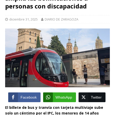
personas con discapacidad
diciembre 31, 2025
DIARIO DE ZARAGOZA
Facebook
WhatsApp
Twitter
El billete de bus y tranvía con tarjeta multiviaje sube
solo un céntimo por el IPC, los menores de 14 años