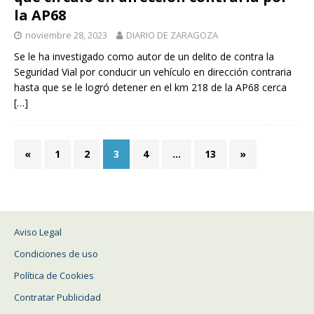
la AP68
noviembre 28, 2023
DIARIO DE ZARAGOZA
Se le ha investigado como autor de un delito de contra la
Seguridad Vial por conducir un vehículo en dirección contraria
hasta que se le logró detener en el km 218 de la AP68 cerca
[…]
«
1
2
3
4
…
13
»
Aviso Legal
Condiciones de uso
Política de Cookies
Contratar Publicidad