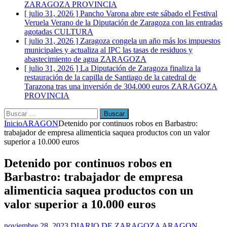
ZARAGOZA PROVINCIA
[ julio 31, 2026 ]
Pancho Varona abre este sábado el Festival
Veruela Verano de la Diputación de Zaragoza con las entradas
agotadas
CULTURA
[ julio 31, 2026 ]
Zaragoza congela un año más los impuestos
municipales y actualiza al IPC las tasas de residuos y
abastecimiento de agua
ZARAGOZA
[ julio 31, 2026 ]
La Diputación de Zaragoza finaliza la
restauración de la capilla de Santiago de la catedral de
Tarazona tras una inversión de 304.000 euros
ZARAGOZA
PROVINCIA
Buscar:
Inicio
ARAGON
Detenido por continuos robos en Barbastro:
trabajador de empresa alimenticia saquea productos con un valor
superior a 10.000 euros
Detenido por continuos robos en
Barbastro: trabajador de empresa
alimenticia saquea productos con un
valor superior a 10.000 euros
noviembre 28, 2023
DIARIO DE ZARAGOZA
ARAGON
,