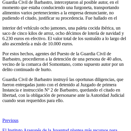
Guardia Civil de Barbastro, interceptaron al posible autor, en el
momento que estaba conduciendo una furgoneta, transportando
alimentos varios pertenecientes a la empresa denunciante, no
pudiendo el citado, justificar su procedencia. Fue hallado en el
interior del vehículo ocho jamones, una paleta cocida ibérica, un
saco de cinco kilos de arroz, ocho décimos de lotería de navidad y
6.230 euros en efectivo. El valor total de los sustraído a lo largo del
año ascendería a más de 10.000 euros.
Por estos hechos, agentes del Puesto de la Guardia Civil de
Barbastro, procedieron a la detención de una persona de 40 años,
vecino de la comarca del Somontano, como supuesto autor por un
delito continuado de hurto.
Guardia Civil de Barbastro instruyó las oportunas diligencias, que
fueron entregadas junto con el detenido al Juzgado de primera
Instancia e instrucción Nº 2 de Barbastro, quedando el citado en
libertad, con la obligación de personarse ante la Autoridad Judicial
cuando sean requeridos para ello.
Previous
El Instituto Aragonés de la Juventud plantea más recursos para