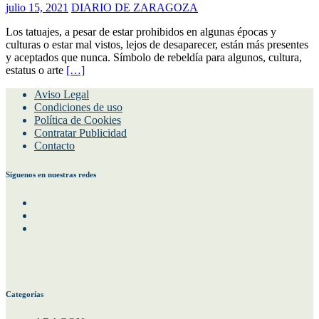
julio 15, 2021
DIARIO DE ZARAGOZA
Los tatuajes, a pesar de estar prohibidos en algunas épocas y
culturas o estar mal vistos, lejos de desaparecer, están más presentes
y aceptados que nunca. Símbolo de rebeldía para algunos, cultura,
estatus o arte
[…]
Aviso Legal
Condiciones de uso
Política de Cookies
Contratar Publicidad
Contacto
Siguenos en nuestras redes
Facebook
Instagram
Twitter
Categorías