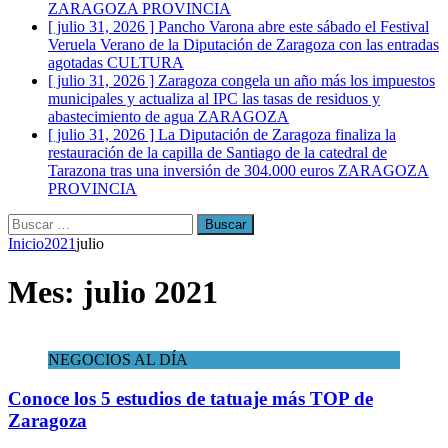
ZARAGOZA PROVINCIA
[ julio 31, 2026 ]
Pancho Varona abre este sábado el Festival
Veruela Verano de la Diputación de Zaragoza con las entradas
agotadas
CULTURA
[ julio 31, 2026 ]
Zaragoza congela un año más los impuestos
municipales y actualiza al IPC las tasas de residuos y
abastecimiento de agua
ZARAGOZA
[ julio 31, 2026 ]
La Diputación de Zaragoza finaliza la
restauración de la capilla de Santiago de la catedral de
Tarazona tras una inversión de 304.000 euros
ZARAGOZA
PROVINCIA
Buscar:
Inicio
2021
julio
Mes:
julio 2021
NEGOCIOS AL DÍA
Conoce los 5 estudios de tatuaje más TOP de
Zaragoza