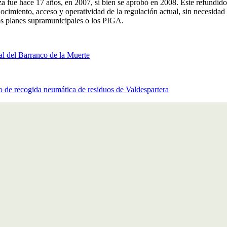
fue hace 17 años, en 2007, si bien se aprobó en 2008. Este refundido d
ocimiento, acceso y operatividad de la regulación actual, sin necesidad
los planes supramunicipales o los PIGA.
al del Barranco de la Muerte
de recogida neumática de residuos de Valdespartera