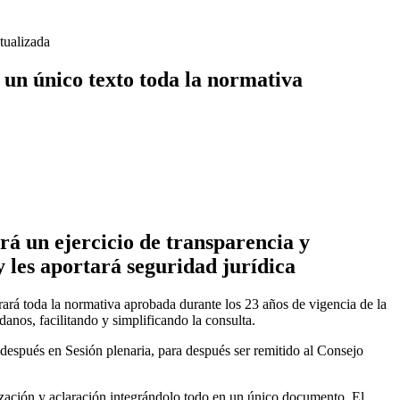
dia docena de vehículos
ZARAGOZA
tualizada
un único texto toda la normativa
rá un ejercicio de transparencia y
y les aportará seguridad jurídica
rá toda la normativa aprobada durante los 23 años de vigencia de la
anos, facilitando y simplificando la consulta.
después en Sesión plenaria, para después ser remitido al Consejo