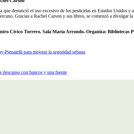
achel Carson
que denunció el uso excesivo de los pesticidas en Estados Unidos y auto
rcano. Gracias a Rachel Carson y sus libros, se comenzó a divulgar la i
Centro Cívico Torrero. Sala María Arrondo. Organiza: Bibliotecas 
y-Pignatelli para mejorar la seguridad urbana
de descanso con bancos y una fuente