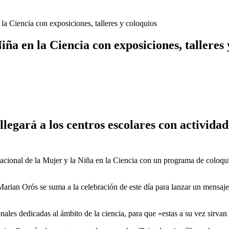
la Ciencia con exposiciones, talleres y coloquios
ña en la Ciencia con exposiciones, talleres 
legará a los centros escolares con actividad
ional de la Mujer y la Niña en la Ciencia con un programa de coloquios, 
 Marian Orós se suma a la celebración de este día para lanzar un mensaje 
onales dedicadas al ámbito de la ciencia, para que «estas a su vez sirvan