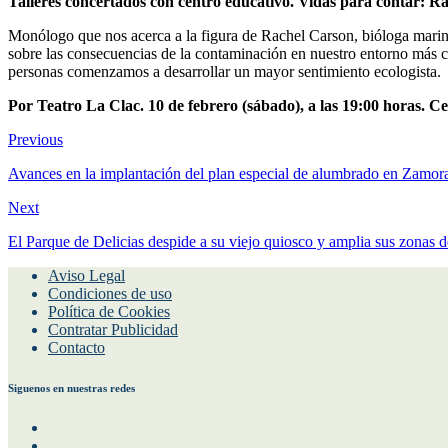
Talleres concertados con centro educativo. Vidas para contar: R
Monólogo que nos acerca a la figura de Rachel Carson, bióloga marina 
sobre las consecuencias de la contaminación en nuestro entorno más ce
personas comenzamos a desarrollar un mayor sentimiento ecologista.
Por Teatro La Clac. 10 de febrero (sábado), a las 19:00 horas. 
Previous
Avances en la implantación del plan especial de alumbrado en Zamora
Next
El Parque de Delicias despide a su viejo quiosco y amplia sus zonas 
Aviso Legal
Condiciones de uso
Política de Cookies
Contratar Publicidad
Contacto
Siguenos en nuestras redes
Facebook
Instagram