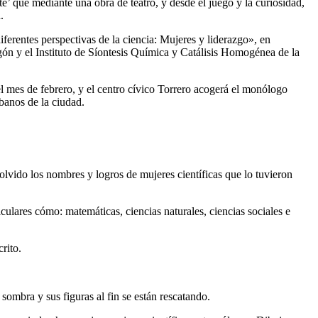
te’ que mediante una obra de teatro, y desde el juego y la curiosidad,
.
iferentes perspectivas de la ciencia: Mujeres y liderazgo», en
ón y el Instituto de Síontesis Química y Catálisis Homogénea de la
o el mes de febrero, y el centro cívico Torrero acogerá el monólogo
banos de la ciudad.
 olvido los nombres y logros de mujeres científicas que lo tuvieron
culares cómo: matemáticas, ciencias naturales, ciencias sociales e
rito.
mbra y sus figuras al fin se están rescatando.