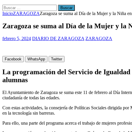
Buscar:
Inicio
ZARAGOZA
Zaragoza se suma al Día de la Mujer y la Niña en 
Zaragoza se suma al Día de la Mujer y la Ni
febrero 5, 2024
DIARIO DE ZARAGOZA
ZARAGOZA
Facebook
WhatsApp
Twitter
La programación del Servicio de Igualdad l
alumnas
El Ayuntamiento de Zaragoza se suma este 11 de febrero al Día Internac
ciudadanía de todas las edades.
Con estas actividades, la consejería de Políticas Sociales dirigida por
en la tecnología sin barreras.
Para ello, una parte del programa acerca el trabajo de mujeres profesi