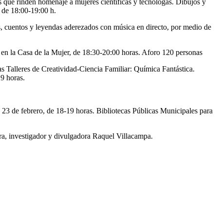
s que rinden homenaje a mujeres científicas y tecnólogas. Dibujos y
, de 18:00-19:00 h.
s, cuentos y leyendas aderezados con música en directo, por medio de
en la Casa de la Mujer, de 18:30-20:00 horas. Aforo 120 personas
as Talleres de Creatividad-Ciencia Familiar: Química Fantástica.
9 horas.
23 de febrero, de 18-19 horas. Bibliotecas Públicas Municipales para
esora, investigador y divulgadora Raquel Villacampa.