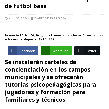
de fútbol base
abril 30, 2024
DIARIO DE ZARAGOZA
Proyecto Fútbol 00, dirigido a fomentar la educación en valores
a través del deporte. AYTO. ZGZ.
Facebook
WhatsApp
Twitter
Se instalarán carteles de
concienciación en los campos
municipales y se ofrecerán
tutorías psicopedagógicas para
jugadores y formación para
familiares y técnicos