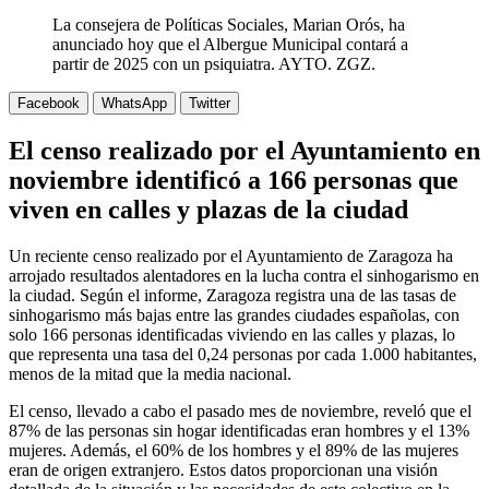
La consejera de Políticas Sociales, Marian Orós, ha
anunciado hoy que el Albergue Municipal contará a
partir de 2025 con un psiquiatra. AYTO. ZGZ.
Facebook
WhatsApp
Twitter
El censo realizado por el Ayuntamiento en
noviembre identificó a 166 personas que
viven en calles y plazas de la ciudad
Un reciente censo realizado por el Ayuntamiento de Zaragoza ha
arrojado resultados alentadores en la lucha contra el sinhogarismo en
la ciudad. Según el informe, Zaragoza registra una de las tasas de
sinhogarismo más bajas entre las grandes ciudades españolas, con
solo 166 personas identificadas viviendo en las calles y plazas, lo
que representa una tasa del 0,24 personas por cada 1.000 habitantes,
menos de la mitad que la media nacional.
El censo, llevado a cabo el pasado mes de noviembre, reveló que el
87% de las personas sin hogar identificadas eran hombres y el 13%
mujeres. Además, el 60% de los hombres y el 89% de las mujeres
eran de origen extranjero. Estos datos proporcionan una visión