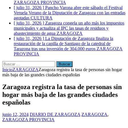
ZARAGOZA PROVINCIA
[ julio 31, 2026 ]
Pancho Varona abre este sábado el Festival
Veruela Verano de la Diputación de Zaragoza con las entradas
agotadas
CULTURA
[ julio 31, 2026 ]
Zaragoza congela un año más los impuestos
municipales y actualiza al IPC las tasas de residuos y
abastecimiento de agua
ZARAGOZA
[ julio 31, 2026 ]
La Diputación de Zaragoza finaliza la
restauración de la capilla de Santiago de la catedral de
Tarazona tras una inversión de 304.000 euros
ZARAGOZA
PROVINCIA
Buscar:
Inicio
ZARAGOZA
Zaragoza registra la tasa de personas sin hogar
más baja de las grandes ciudades españolas
Zaragoza registra la tasa de personas sin
hogar más baja de las grandes ciudades
españolas
junio 12, 2024
DIARIO DE ZARAGOZA
ZARAGOZA
,
ZARAGOZA PROVINCIA