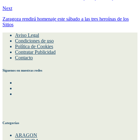
Next
Zaragoza rendirá homenaje este sábado a las tres heroínas de los
Sitios
Aviso Legal
Condiciones de uso
Política de Cookies
Contratar Publicidad
Contacto
Siguenos en nuestras redes
Facebook
Instagram
Twitter
Categorías
ARAGON