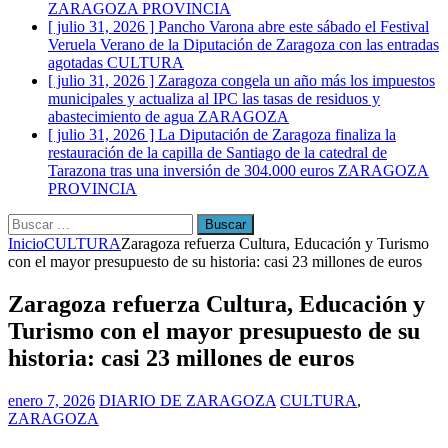
ZARAGOZA PROVINCIA
[ julio 31, 2026 ]
Pancho Varona abre este sábado el Festival
Veruela Verano de la Diputación de Zaragoza con las entradas
agotadas
CULTURA
[ julio 31, 2026 ]
Zaragoza congela un año más los impuestos
municipales y actualiza al IPC las tasas de residuos y
abastecimiento de agua
ZARAGOZA
[ julio 31, 2026 ]
La Diputación de Zaragoza finaliza la
restauración de la capilla de Santiago de la catedral de
Tarazona tras una inversión de 304.000 euros
ZARAGOZA
PROVINCIA
Buscar:
Inicio
CULTURA
Zaragoza refuerza Cultura, Educación y Turismo
con el mayor presupuesto de su historia: casi 23 millones de euros
Zaragoza refuerza Cultura, Educación y
Turismo con el mayor presupuesto de su
historia: casi 23 millones de euros
enero 7, 2026
DIARIO DE ZARAGOZA
CULTURA
,
ZARAGOZA