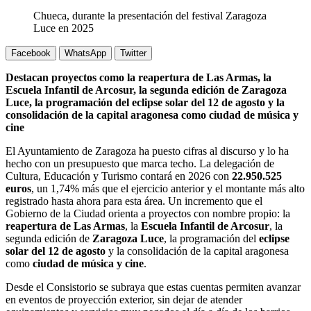
Chueca, durante la presentación del festival Zaragoza
Luce en 2025
Facebook
WhatsApp
Twitter
Destacan proyectos como la reapertura de Las Armas, la
Escuela Infantil de Arcosur, la segunda edición de Zaragoza
Luce, la programación del eclipse solar del 12 de agosto y la
consolidación de la capital aragonesa como ciudad de música y
cine
El Ayuntamiento de Zaragoza ha puesto cifras al discurso y lo ha
hecho con un presupuesto que marca techo. La delegación de
Cultura, Educación y Turismo contará en 2026 con
22.950.525
euros
, un 1,74% más que el ejercicio anterior y el montante más alto
registrado hasta ahora para esta área. Un incremento que el
Gobierno de la Ciudad orienta a proyectos con nombre propio: la
reapertura de Las Armas
, la
Escuela Infantil de Arcosur
, la
segunda edición de
Zaragoza Luce
, la programación del
eclipse
solar del 12 de agosto
y la consolidación de la capital aragonesa
como
ciudad de música y cine
.
Desde el Consistorio se subraya que estas cuentas permiten avanzar
en eventos de proyección exterior, sin dejar de atender