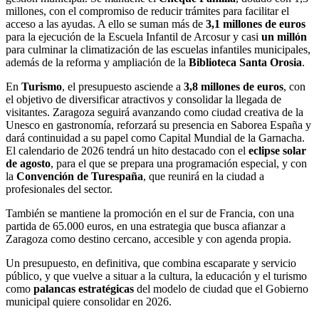
millones, con el compromiso de reducir trámites para facilitar el
acceso a las ayudas. A ello se suman más de
3,1 millones de euros
para la ejecución de la Escuela Infantil de Arcosur y casi
un millón
para culminar la climatización de las escuelas infantiles municipales,
además de la reforma y ampliación de la
Biblioteca Santa Orosia
.
En
Turismo
, el presupuesto asciende a
3,8 millones de euros
, con
el objetivo de diversificar atractivos y consolidar la llegada de
visitantes. Zaragoza seguirá avanzando como ciudad creativa de la
Unesco en gastronomía, reforzará su presencia en Saborea España y
dará continuidad a su papel como Capital Mundial de la Garnacha.
El calendario de 2026 tendrá un hito destacado con el
eclipse solar
de agosto
, para el que se prepara una programación especial, y con
la
Convención de Turespaña
, que reunirá en la ciudad a
profesionales del sector.
También se mantiene la promoción en el sur de Francia, con una
partida de 65.000 euros, en una estrategia que busca afianzar a
Zaragoza como destino cercano, accesible y con agenda propia.
Un presupuesto, en definitiva, que combina escaparate y servicio
público, y que vuelve a situar a la cultura, la educación y el turismo
como
palancas estratégicas
del modelo de ciudad que el Gobierno
municipal quiere consolidar en 2026.