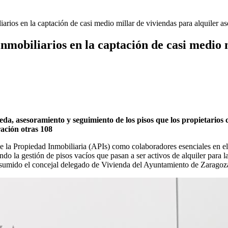
arios en la captación de casi medio millar de viviendas para alquiler a
nmobiliarios en la captación de casi medio 
eda, asesoramiento y seguimiento de los pisos que los propietari
ración otras 108
de la Propiedad Inmobiliaria (APIs) como colaboradores esenciales en
ndo la gestión de pisos vacíos que pasan a ser activos de alquiler para l
resumido el concejal delegado de Vivienda del Ayuntamiento de Zaragoz