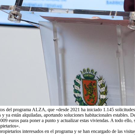
atos del programa ALZA, que «desde 2021 ha iniciado 1.145 solicitudes p
 ya están alquiladas, aportando soluciones habitacionales estables. D
009 euros para poner a punto y actualizar estas viviendas. A todo ello,
pietarios».
opietarios interesados en el programa y se han encargado de las visita