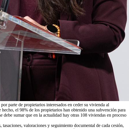
or parte de propietarios interesados en ceder su vivienda al
e hecho, el 98% de los propietarios han obtenido una subvención para
 se debe sumar que en la actualidad hay otras 108 viviendas en proceso
s, tasaciones, valoraciones y seguimiento documental de cada cesión,