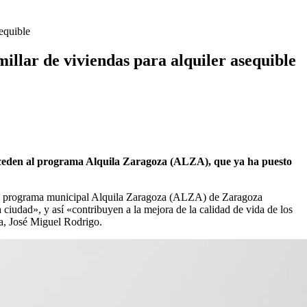
sequible
millar de viviendas para alquiler asequible
os ceden al programa Alquila Zaragoza (ALZA), que ya ha puesto
 el programa municipal Alquila Zaragoza (ALZA) de Zaragoza
a ciudad», y así «contribuyen a la mejora de la calidad de vida de los
a, José Miguel Rodrigo.