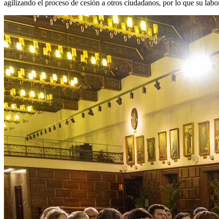
agilizando el proceso de cesión a otros ciudadanos, por lo que su lab