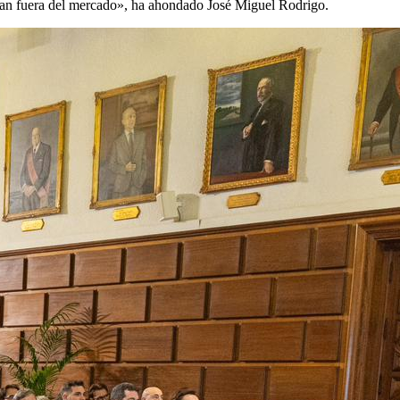
irían fuera del mercado», ha ahondado José Miguel Rodrigo.