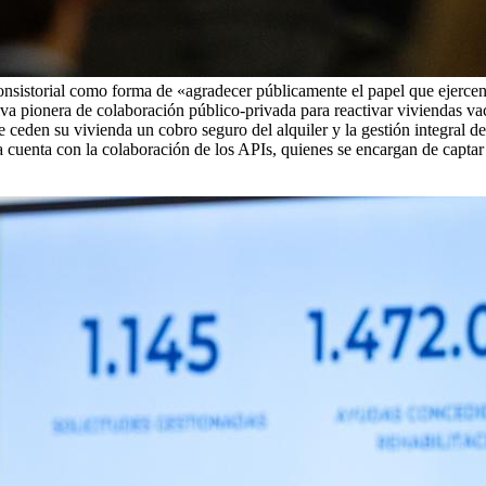
 consistorial como forma de «agradecer públicamente el papel que ejerce
iva pionera de colaboración público-privada para reactivar viviendas va
e ceden su vivienda un cobro seguro del alquiler y la gestión integral de
 cuenta con la colaboración de los APIs, quienes se encargan de captar