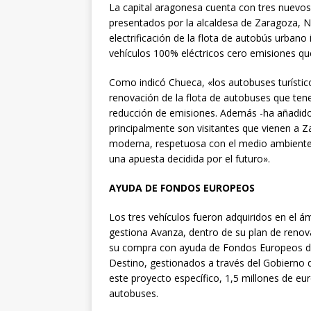
La capital aragonesa cuenta con tres nuevos
presentados por la alcaldesa de Zaragoza, Na
electrificación de la flota de autobús urbano
vehículos 100% eléctricos cero emisiones que
Como indicó Chueca, «los autobuses turísti
renovación de la flota de autobuses que tene
reducción de emisiones. Además -ha añadido
principalmente son visitantes que vienen a 
moderna, respetuosa con el medio ambiente 
una apuesta decidida por el futuro».
AYUDA DE FONDOS EUROPEOS
Los tres vehículos fueron adquiridos en el á
gestiona Avanza, dentro de su plan de renova
su compra con ayuda de Fondos Europeos del 
Destino, gestionados a través del Gobierno d
este proyecto específico, 1,5 millones de eu
autobuses.