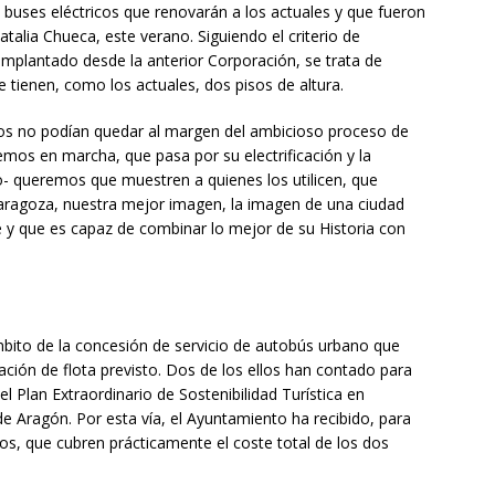
 buses eléctricos que renovarán a los actuales y que fueron
talia Chueca, este verano. Siguiendo el criterio de
 implantado desde la anterior Corporación, se trata de
 tienen, como los actuales, dos pisos de altura.
cos no podían quedar al margen del ambicioso proceso de
mos en marcha, que pasa por su electrificación y la
- queremos que muestren a quienes los utilicen, que
Zaragoza, nuestra mejor imagen, la imagen de una ciudad
y que es capaz de combinar lo mejor de su Historia con
mbito de la concesión de servicio de autobús urbano que
ción de flota previsto. Dos de los ellos han contado para
Plan Extraordinario de Sostenibilidad Turística en
e Aragón. Por esta vía, el Ayuntamiento ha recibido, para
ros, que cubren prácticamente el coste total de los dos