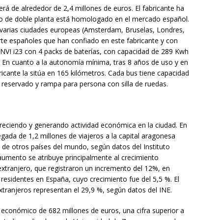
será de alrededor de 2,4 millones de euros. El fabricante ha
co de doble planta está homologado en el mercado español.
 varias ciudades europeas (Amsterdam, Bruselas, Londres,
rte españoles que han confiado en este fabricante y con
UNVI i23 con 4 packs de baterías, con capacidad de 289 Kwh
. En cuanto a la autonomía mínima, tras 8 años de uso y en
ricante la sitúa en 165 kilómetros. Cada bus tiene capacidad
reservado y rampa para persona con silla de ruedas.
creciendo y generando actividad económica en la ciudad. En
legada de 1,2 millones de viajeros a la capital aragonesa
 de otros países del mundo, según datos del Instituto
aumento se atribuye principalmente al crecimiento
 extranjero, que registraron un incremento del 12%, en
residentes en España, cuyo crecimiento fue del 5,5 %. El
extranjeros representan el 29,9 %, según datos del INE.
 económico de 682 millones de euros, una cifra superior a