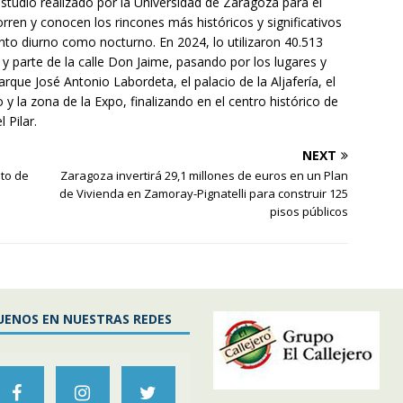
estudio realizado por la Universidad de Zaragoza para el
ren y conocen los rincones más históricos y significativos
tanto diurno como nocturno. En 2024, lo utilizaron 40.513
os y parte de la calle Don Jaime, pasando por los lugares y
e José Antonio Labordeta, el palacio de la Aljafería, el
o y la zona de la Expo, finalizando en el centro histórico de
 Pilar.
NEXT
eto de
Zaragoza invertirá 29,1 millones de euros en un Plan
de Vivienda en Zamoray-Pignatelli para construir 125
pisos públicos
UENOS EN NUESTRAS REDES