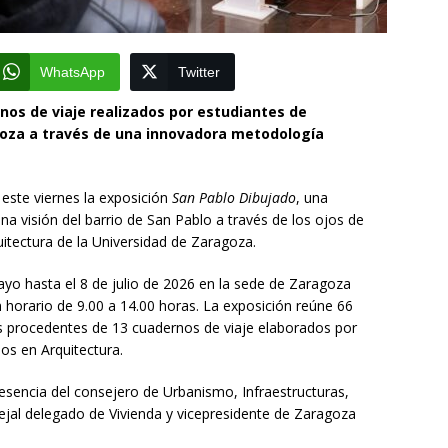
WhatsApp
Twitter
nos de viaje realizados por estudiantes de
goza a través de una innovadora metodología
este viernes la exposición
San Pablo Dibujado
, una
na visión del barrio de San Pablo a través de los ojos de
uitectura de la Universidad de Zaragoza.
ayo hasta el 8 de julio de 2026 en la sede de Zaragoza
en horario de 9.00 a 14.00 horas. La exposición reúne 66
os procedentes de 13 cuadernos de viaje elaborados por
os en Arquitectura.
esencia del consejero de Urbanismo, Infraestructuras,
ncejal delegado de Vivienda y vicepresidente de Zaragoza