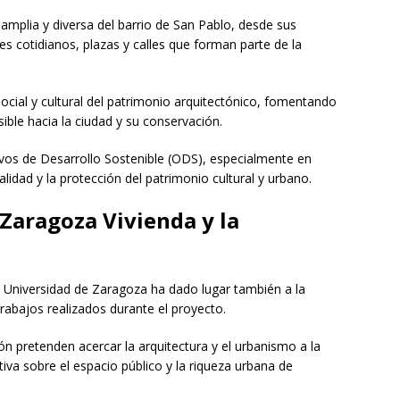
amplia y diversa del barrio de San Pablo, desde sus
cotidianos, plazas y calles que forman parte de la
 social y cultural del patrimonio arquitectónico, fomentando
ible hacia la ciudad y su conservación.
ivos de Desarrollo Sostenible (ODS), especialmente en
idad y la protección del patrimonio cultural y urbano.
 Zaragoza Vivienda y la
a Universidad de Zaragoza ha dado lugar también a la
trabajos realizados durante el proyecto.
ón pretenden acercar la arquitectura y el urbanismo a la
iva sobre el espacio público y la riqueza urbana de