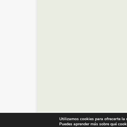
© Diario de Zaragoza - 2023
Utilizamos cookies para ofrecerte la
Puedes aprender más sobre qué cooki