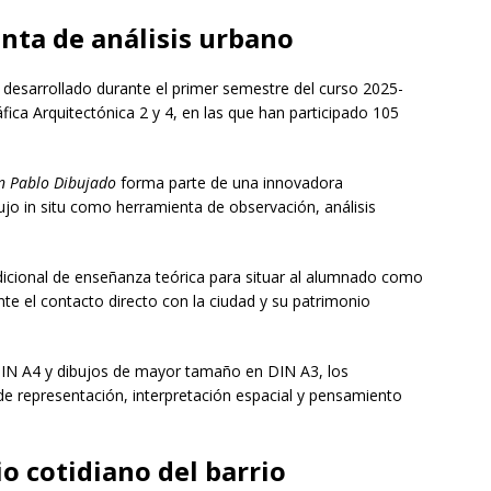
nta de análisis urbano
 desarrollado durante el primer semestre del curso 2025-
fica Arquitectónica 2 y 4, en las que han participado 105
n Pablo Dibujado
forma parte de una innovadora
jo in situ como herramienta de observación, análisis
dicional de enseñanza teórica para situar al alumnado como
te el contacto directo con la ciudad y su patrimonio
DIN A4 y dibujos de mayor tamaño en DIN A3, los
e representación, interpretación espacial y pensamiento
o cotidiano del barrio