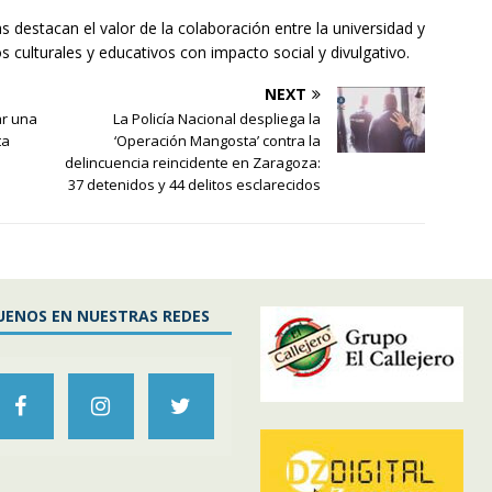
das destacan el valor de la colaboración entre la universidad y
s culturales y educativos con impacto social y divulgativo.
NEXT
ar una
La Policía Nacional despliega la
ta
‘Operación Mangosta’ contra la
delincuencia reincidente en Zaragoza:
37 detenidos y 44 delitos esclarecidos
UENOS EN NUESTRAS REDES