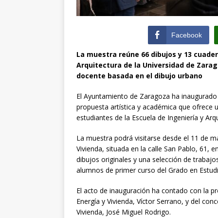
Facebook
La muestra reúne 66 dibujos y 13 cuader
Arquitectura de la Universidad de Zara
docente basada en el dibujo urbano
El Ayuntamiento de Zaragoza ha inaugurado 
propuesta artística y académica que ofrece u
estudiantes de la Escuela de Ingeniería y Arq
La muestra podrá visitarse desde el 11 de m
Vivienda, situada en la calle San Pablo, 61, 
dibujos originales y una selección de trabaj
alumnos de primer curso del Grado en Estudi
El acto de inauguración ha contado con la pr
Energía y Vivienda, Víctor Serrano, y del co
Vivienda, José Miguel Rodrigo.