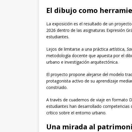
El dibujo como herramie
La exposición es el resultado de un proyecto
2026 dentro de las asignaturas Expresión Grá
estudiantes.
Lejos de limitarse a una práctica artística,
Sa
metodología docente que apuesta por el dibu
urbano e investigación arquitectónica.
El proyecto propone alejarse del modelo tra
protagonista activo de su aprendizaje median
construido.
A través de cuadernos de viaje en formato 
estudiantes han desarrollado competencias d
crítico sobre el entorno urbano.
Una mirada al patrimoni