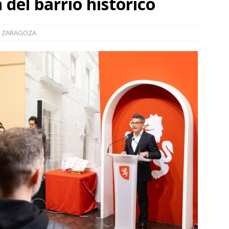
 del barrio histórico
]
La Diputación de Zaragoza finaliza la restauración de la capilla
la catedral de Tarazona tras una inversión de 304.000 euros
ZARAGOZA
VINCIA
]
La Policía Nacional detiene a tres jóvenes a los que
poco después de robar en el interior de más de media docena de
RAGOZA