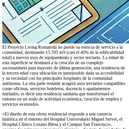
El Proyecto Living Romareda no pierde su esencia de servicio a la
comunidad, destinando 15.595 m²t (casi el 40% de la edificabilidad
total) a nuevos usos de equipamiento y sector terciario. La mitad de
esta superficie se destinará a la creación de un complejo
sociosanitario para mayores de última generación, una residencia de
la tercera edad cuya ubicación es inmejorable dada su accesibilidad
y su vecindad con los principales hospitales de la comunidad
autónoma. La otra parte restante acogerá usos terciarios compatibles
como oficinas, servicios hoteleros, docencia o apartamentos
tutelados, es decir una residencia sanitaria que transformará el
entorno en un nodo de actividad económica, creación de empleo y
servicios avanzados.
«El diseño de esta oferta residencial responde a una carencia
histórica en el entorno del Hospital Universitario Miguel Servet, el
Hospital Clínico Lozano Blesa y el Campus San Francisco»,