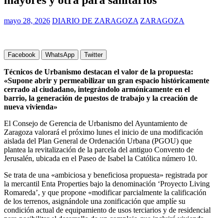
mayo 28, 2026
DIARIO DE ZARAGOZA
ZARAGOZA
Facebook
WhatsApp
Twitter
Técnicos de Urbanismo destacan el valor de la propuesta:
«Supone abrir y permeabilizar un gran espacio históricamente
cerrado al ciudadano, integrándolo armónicamente en el
barrio, la generación de puestos de trabajo y la creación de
nueva vivienda»
El Consejo de Gerencia de Urbanismo del Ayuntamiento de
Zaragoza valorará el próximo lunes el inicio de una modificación
aislada del Plan General de Ordenación Urbana (PGOU) que
plantea la revitalización de la parcela del antiguo Convento de
Jerusalén, ubicada en el Paseo de Isabel la Católica número 10.
Se trata de una «ambiciosa y beneficiosa propuesta» registrada por
la mercantil Enta Properties bajo la denominación ‘Proyecto Living
Romareda’, y que propone «modificar parcialmente la calificación
de los terrenos, asignándole una zonificación que amplíe su
condición actual de equipamiento de usos terciarios y de residencial