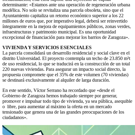
determinante: «Estamos ante una operación de regeneración urbana
modélica. No solo se revitaliza una parcela obsoleta, sino que el
Ayuntamiento capitaliza un retorno económico superior a los 22
millones de euros que, por imperativo legal, deberá ser reinvertido
íntegramente en la mejora de equipamientos públicos, zonas verdes,
infraestructuras y patrimonio municipal. Es una oportunidad
excepcional de financiación para mejorar los barrios de Zaragoza».
VIVIENDA Y SERVICIOS ESENCIALES
La parcela consolidará un desarrollo residencial y social clave en el
distrito Universidad. El proyecto contempla un techo de 23.850 m²t
de uso residencial, lo que se traducirá en la construcción de un total
220 nuevas viviendas. Para asegurar un impacto social directo, la
propuesta compromete que el 35% de este volumen (70 viviendas)
se destinará exclusivamente al alquiler de larga duración.
En este sentido, Víctor Serrano ha recordado que «desde el
Gobierno de Zaragoza hemos trabajado siempre por generar,
promover e impulsar todo tipo de vivienda, ya sea pública, asequible
o libre, para aumentar al máximo la oferta en un mercado
tensionado que genera una de las grandes preocupaciones de los
ciudadanos».