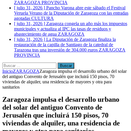
ZARAGOZA PROVINCIA
[ julio 31, 2026 ]
Pancho Varona abre este sábado el Festival
Veruela Verano de la Diputación de Zaragoza con las entradas
agotadas
CULTURA
[ julio 31, 2026 ]
Zaragoza congela un año más los impuestos
municipales y actualiza al IPC las tasas de residuos y
abastecimiento de agua
ZARAGOZA
[ julio 31, 2026 ]
La Diputación de Zaragoza finaliza la
restauración de la capilla de Santiago de la catedral de
Tarazona tras una inversión de 304.000 euros
ZARAGOZA
PROVINCIA
Buscar:
Inicio
ZARAGOZA
Zaragoza impulsa el desarrollo urbano del solar
del antiguo Convento de Jerusalén que incluirá 150 pisos, 70
viviendas de alquiler, una residencia de mayores y otra para
sanitarios
Zaragoza impulsa el desarrollo urbano
del solar del antiguo Convento de
Jerusalén que incluirá 150 pisos, 70
viviendas de alquiler, una residencia de
mayores y otra para sanitarios