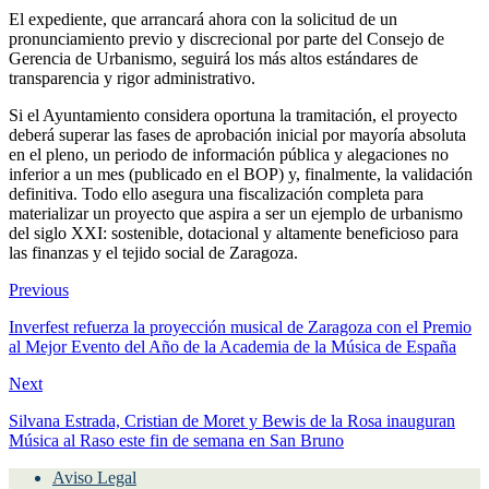
El expediente, que arrancará ahora con la solicitud de un
pronunciamiento previo y discrecional por parte del Consejo de
Gerencia de Urbanismo, seguirá los más altos estándares de
transparencia y rigor administrativo.
Si el Ayuntamiento considera oportuna la tramitación, el proyecto
deberá superar las fases de aprobación inicial por mayoría absoluta
en el pleno, un periodo de información pública y alegaciones no
inferior a un mes (publicado en el BOP) y, finalmente, la validación
definitiva. Todo ello asegura una fiscalización completa para
materializar un proyecto que aspira a ser un ejemplo de urbanismo
del siglo XXI: sostenible, dotacional y altamente beneficioso para
las finanzas y el tejido social de Zaragoza.
Previous
Inverfest refuerza la proyección musical de Zaragoza con el Premio
al Mejor Evento del Año de la Academia de la Música de España
Next
Silvana Estrada, Cristian de Moret y Bewis de la Rosa inauguran
Música al Raso este fin de semana en San Bruno
Aviso Legal