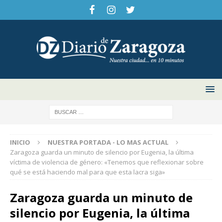
INICIO
NUESTRA PORTADA - LO MAS ACTUAL
Zaragoza guarda un minuto de silencio por Eugenia, la última
víctima de violencia de género: «Tenemos que reflexionar sobre
qué se está haciendo mal para que esta lacra siga»
Zaragoza guarda un minuto de
silencio por Eugenia, la última