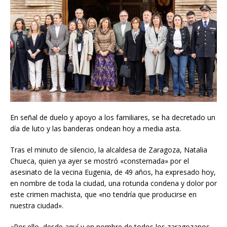
En señal de duelo y apoyo a los familiares, se ha decretado un
día de luto y las banderas ondean hoy a media asta.
Tras el minuto de silencio, la alcaldesa de Zaragoza, Natalia
Chueca, quien ya ayer se mostró «consternada» por el
asesinato de la vecina Eugenia, de 49 años, ha expresado hoy,
en nombre de toda la ciudad, una rotunda condena y dolor por
este crimen machista, que «no tendría que producirse en
nuestra ciudad».
«Por ello, desde aquí y en nombre de todos los zaragozanos,