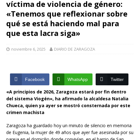
víctima de violencia de género:
«Tenemos que reflexionar sobre
qué se está haciendo mal para
que esta lacra siga»
noviembre 6, 2025
DIARIO DE ZARAGOZA
Facebook
WhatsApp
Twitter
«A principios de 2026, Zaragoza estará por fin dentro
del sistema Viogén», ha afirmado la alcaldesa Natalia
Chueca, quien ya ayer se mostró consternada por este
crimen machista
Zaragoza ha guardado hoy un minuto de silencio en memoria
de Eugenia, la mujer de 49 años que ayer fue asesinada por su
pareja en el domicilio donde convivían, en el barrio de San