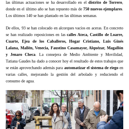
las últimas actuaciones se ha desarrollado en el
distrito de Torrero
,
donde en el último año se han repuesto más de
750 nuevos ejemplares
.
Los últimos 140 se han plantado en las últimas semanas.
De ellos, 93 se han colocado en alcorques vacíos en aceras. En concreto
se han realizado reposiciones en las
calles Ateca, Castillo de Loarre,
Cuarte, Ejea de los Caballeros, Hogar Cristiano, Luis Ginés
Lalana, Mallén, Venecia, Faustino Casamayor, Alquézar, Magallón
y Jenaro Checa
. La consejera de Medio Ambiente y Movilidad,
Tatiana Gaudes ha dado a conocer hoy el resultado de estos trabajos que
se están aprovechando además para
automatizar el sistema de riego
en
varias calles, mejorando la gestión del arbolado y reduciendo el
consumo de agua.