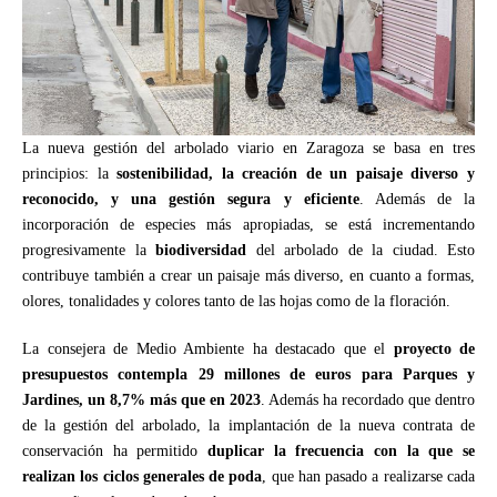
La nueva gestión del arbolado viario en Zaragoza se basa en tres
principios: la
sostenibilidad, la creación de un paisaje diverso y
reconocido, y una gestión segura y eficiente
. Además de la
incorporación de especies más apropiadas, se está incrementando
progresivamente la
biodiversidad
del arbolado de la ciudad. Esto
contribuye también a crear un paisaje más diverso, en cuanto a formas,
olores, tonalidades y colores tanto de las hojas como de la floración.
La consejera de Medio Ambiente ha destacado que el
proyecto de
presupuestos contempla 29 millones de euros para Parques y
Jardines, un 8,7% más que en 2023
. Además ha recordado que dentro
de la gestión del arbolado, la implantación de la nueva contrata de
conservación ha permitido
duplicar la frecuencia con la que se
realizan los ciclos generales de poda
, que han pasado a realizarse cada