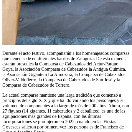
Durante el acto festivo, acompañarán a los homenajeados comparsas
que tienen sede en diferentes barrios de Zaragoza. De esta manera,
estarán presentes la Comparsa de Cabezudos del Actur-Parque
Goya, la Asociación Comparsa de Cabezudos la Antigua Química,
la Asociación Gigantera La Almozara, la Comparsa de Cabezudos
Oliver-Valdefierro, la Comparsa de Cabezudos de San José y la
Comparsa de Cabezudos de Torrero.
La actual comparsa mantiene una larga tradición que comenzó a
principios del siglo XIX y que ha ido variando los personajes y su
volumen de componentes a lo largo de más de 200 años. Ahora, con
27 figuras (14 gigantes, 11 cabezudos y 2 caballitos), es una de las
agrupaciones más grandes de España, con las últimas
incorporaciones se produjeron en 2022, cuando en las Fiestas
Goyescas salieron por primera vez los personajes de Francisco de