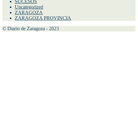
SUCESOS
Uncategorized
ZARAGOZA
ZARAGOZA PROVINCIA
© Diario de Zaragoza - 2023