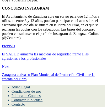
Goya y Josefina Bayeu.
CONCURSO INSTAGRAM
El Ayuntamiento de Zaragoza abre un sorteo para que 12 niños y
niñas, de entre 8 y 12 años, puedan participar en el acto sobre el
escenario que ese día se situará en la Plaza del Pilar, en el que se
recitarán las coplas con los cabezudos. Las bases del concurso
pueden consultarse en el perfil de Instagram de Zaragoza Cultural
(@Zcultura).
Previous
El SALUD aumenta las medidas de seguridad frente a las
agresiones a los profesionales
Next
Zaragoza activa su Plan Municipal de Protección Civil ante la
crecida del Ebro
Aviso Legal
Condiciones de uso
Política de Cookies
Contratar Publicidad
Contacto