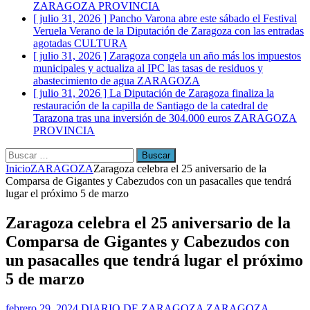
ZARAGOZA PROVINCIA
[ julio 31, 2026 ]
Pancho Varona abre este sábado el Festival
Veruela Verano de la Diputación de Zaragoza con las entradas
agotadas
CULTURA
[ julio 31, 2026 ]
Zaragoza congela un año más los impuestos
municipales y actualiza al IPC las tasas de residuos y
abastecimiento de agua
ZARAGOZA
[ julio 31, 2026 ]
La Diputación de Zaragoza finaliza la
restauración de la capilla de Santiago de la catedral de
Tarazona tras una inversión de 304.000 euros
ZARAGOZA
PROVINCIA
Buscar:
Inicio
ZARAGOZA
Zaragoza celebra el 25 aniversario de la
Comparsa de Gigantes y Cabezudos con un pasacalles que tendrá
lugar el próximo 5 de marzo
Zaragoza celebra el 25 aniversario de la
Comparsa de Gigantes y Cabezudos con
un pasacalles que tendrá lugar el próximo
5 de marzo
febrero 29, 2024
DIARIO DE ZARAGOZA
ZARAGOZA