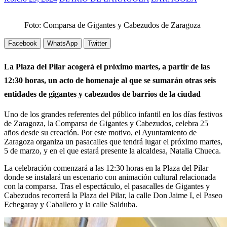
Foto: Comparsa de Gigantes y Cabezudos de Zaragoza
Facebook
WhatsApp
Twitter
La Plaza del Pilar acogerá el próximo martes, a partir de las
12:30 horas, un acto de homenaje al que se sumarán otras seis
entidades de gigantes y cabezudos de barrios de la ciudad
Uno de los grandes referentes del público infantil en los días festivos
de Zaragoza, la Comparsa de Gigantes y Cabezudos, celebra 25
años desde su creación. Por este motivo, el Ayuntamiento de
Zaragoza organiza un pasacalles que tendrá lugar el próximo martes,
5 de marzo, y en el que estará presente la alcaldesa, Natalia Chueca.
La celebración comenzará a las 12:30 horas en la Plaza del Pilar
donde se instalará un escenario con animación cultural relacionada
con la comparsa. Tras el espectáculo, el pasacalles de Gigantes y
Cabezudos recorrerá la Plaza del Pilar, la calle Don Jaime I, el Paseo
Echegaray y Caballero y la calle Salduba.