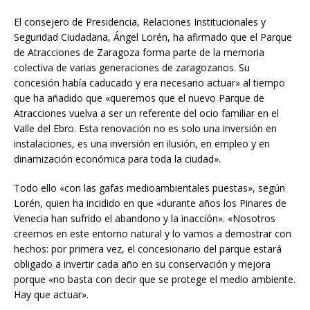
El consejero de Presidencia, Relaciones Institucionales y
Seguridad Ciudadana, Ángel Lorén, ha afirmado que el Parque
de Atracciones de Zaragoza forma parte de la memoria
colectiva de varias generaciones de zaragozanos. Su
concesión había caducado y era necesario actuar» al tiempo
que ha añadido que «queremos que el nuevo Parque de
Atracciones vuelva a ser un referente del ocio familiar en el
Valle del Ebro. Esta renovación no es solo una inversión en
instalaciones, es una inversión en ilusión, en empleo y en
dinamización económica para toda la ciudad».
Todo ello «con las gafas medioambientales puestas», según
Lorén, quien ha incidido en que «durante años los Pinares de
Venecia han sufrido el abandono y la inacción». «Nosotros
creemos en este entorno natural y lo vamos a demostrar con
hechos: por primera vez, el concesionario del parque estará
obligado a invertir cada año en su conservación y mejora
porque «no basta con decir que se protege el medio ambiente.
Hay que actuar».