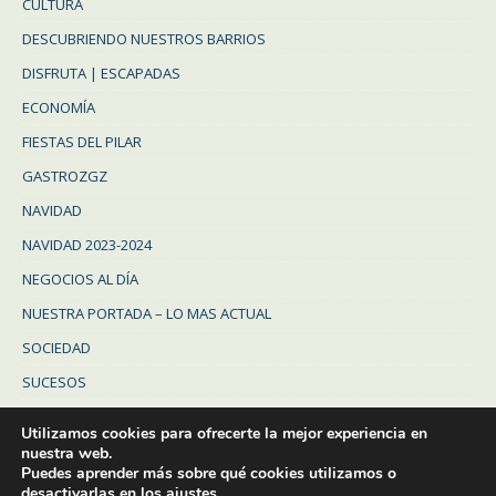
CULTURA
DESCUBRIENDO NUESTROS BARRIOS
DISFRUTA | ESCAPADAS
ECONOMÍA
FIESTAS DEL PILAR
GASTROZGZ
NAVIDAD
NAVIDAD 2023-2024
NEGOCIOS AL DÍA
NUESTRA PORTADA – LO MAS ACTUAL
SOCIEDAD
SUCESOS
Uncategorized
Utilizamos cookies para ofrecerte la mejor experiencia en
ZARAGOZA
nuestra web.
Puedes aprender más sobre qué cookies utilizamos o
ZARAGOZA PROVINCIA
desactivarlas en los
ajustes
.