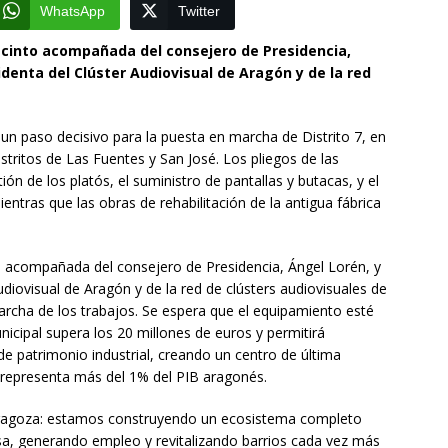
WhatsApp
Twitter
 recinto acompañada del consejero de Presidencia,
identa del Clúster Audiovisual de Aragón y de la red
un paso decisivo para la puesta en marcha de Distrito 7, en
istritos de Las Fuentes y San José. Los pliegos de las
ón de los platós, el suministro de pantallas y butacas, y el
ntras que las obras de rehabilitación de la antigua fábrica
nto acompañada del consejero de Presidencia, Ángel Lorén, y
udiovisual de Aragón y de la red de clústers audiovisuales de
rcha de los trabajos. Se espera que el equipamiento esté
nicipal supera los 20 millones de euros y permitirá
 patrimonio industrial, creando un centro de última
e representa más del 1% del PIB aragonés.
Zaragoza: estamos construyendo un ecosistema completo
a, generando empleo y revitalizando barrios cada vez más