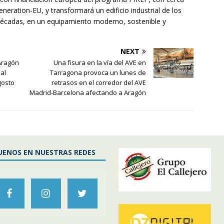
neration-EU, y transformará un edificio industrial de los
décadas, en un equipamiento moderno, sostenible y
NEXT
Aragón
Una fisura en la vía del AVE en
nal
Tarragona provoca un lunes de
gosto
retrasos en el corredor del AVE
Madrid-Barcelona afectando a Aragón
UENOS EN NUESTRAS REDES