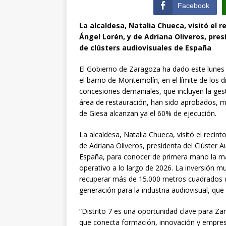
Facebook
La alcaldesa, Natalia Chueca, visitó el
Ángel Lorén, y de Adriana Oliveros, pres
de clústers audiovisuales de España
El Gobierno de Zaragoza ha dado este lunes 
el barrio de Montemolín, en el límite de los d
concesiones demaniales, que incluyen la gesti
área de restauración, han sido aprobados, mie
de Giesa alcanzan ya el 60% de ejecución.
La alcaldesa, Natalia Chueca, visitó el reci
de Adriana Oliveros, presidenta del Clúster A
España, para conocer de primera mano la ma
operativo a lo largo de 2026. La inversión mu
recuperar más de 15.000 metros cuadrados de
generación para la industria audiovisual, qu
“Distrito 7 es una oportunidad clave para 
que conecta formación, innovación y empres