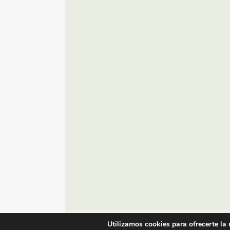
© Diario de Zaragoza - 2023
Utilizamos cookies para ofrecerte la