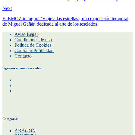
Next
El EMOZ inaugura ‘Viaje a las estrellas’, una exposición temporal
de Miguel Gañán dedicada al arte de los teselados
Aviso Legal
Condiciones de uso
Política de Cookies
Contratar Publicidad
Contacto
Siguenos en nuestras redes
Facebook
Instagram
Twitter
Categorías
ARAGON