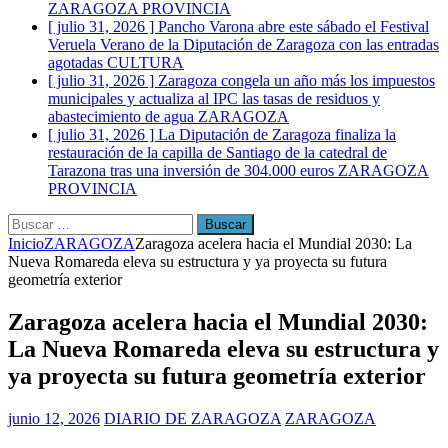
ZARAGOZA PROVINCIA
[ julio 31, 2026 ]
Pancho Varona abre este sábado el Festival
Veruela Verano de la Diputación de Zaragoza con las entradas
agotadas
CULTURA
[ julio 31, 2026 ]
Zaragoza congela un año más los impuestos
municipales y actualiza al IPC las tasas de residuos y
abastecimiento de agua
ZARAGOZA
[ julio 31, 2026 ]
La Diputación de Zaragoza finaliza la
restauración de la capilla de Santiago de la catedral de
Tarazona tras una inversión de 304.000 euros
ZARAGOZA
PROVINCIA
Buscar:
Inicio
ZARAGOZA
Zaragoza acelera hacia el Mundial 2030: La
Nueva Romareda eleva su estructura y ya proyecta su futura
geometría exterior
Zaragoza acelera hacia el Mundial 2030:
La Nueva Romareda eleva su estructura y
ya proyecta su futura geometría exterior
junio 12, 2026
DIARIO DE ZARAGOZA
ZARAGOZA