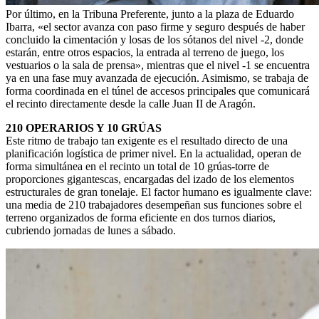
Por último, en la Tribuna Preferente, junto a la plaza de Eduardo
Ibarra, «el sector avanza con paso firme y seguro después de haber
concluido la cimentación y losas de los sótanos del nivel -2, donde
estarán, entre otros espacios, la entrada al terreno de juego, los
vestuarios o la sala de prensa», mientras que el nivel -1 se encuentra
ya en una fase muy avanzada de ejecución. Asimismo, se trabaja de
forma coordinada en el túnel de accesos principales que comunicará
el recinto directamente desde la calle Juan II de Aragón.
210 OPERARIOS Y 10 GRÚAS
Este ritmo de trabajo tan exigente es el resultado directo de una
planificación logística de primer nivel. En la actualidad, operan de
forma simultánea en el recinto un total de 10 grúas-torre de
proporciones gigantescas, encargadas del izado de los elementos
estructurales de gran tonelaje. El factor humano es igualmente clave:
una media de 210 trabajadores desempeñan sus funciones sobre el
terreno organizados de forma eficiente en dos turnos diarios,
cubriendo jornadas de lunes a sábado.