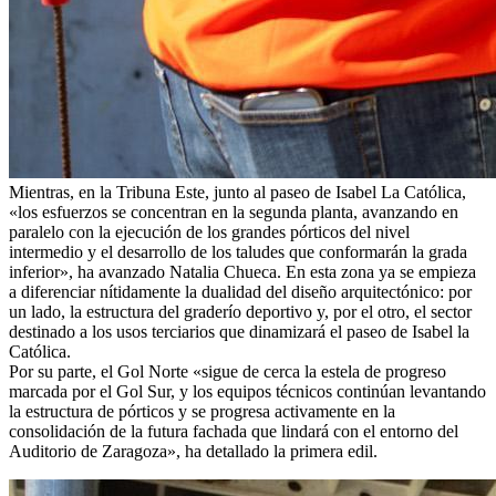
Mientras, en la Tribuna Este, junto al paseo de Isabel La Católica,
«los esfuerzos se concentran en la segunda planta, avanzando en
paralelo con la ejecución de los grandes pórticos del nivel
intermedio y el desarrollo de los taludes que conformarán la grada
inferior», ha avanzado Natalia Chueca. En esta zona ya se empieza
a diferenciar nítidamente la dualidad del diseño arquitectónico: por
un lado, la estructura del graderío deportivo y, por el otro, el sector
destinado a los usos terciarios que dinamizará el paseo de Isabel la
Católica.
Por su parte, el Gol Norte «sigue de cerca la estela de progreso
marcada por el Gol Sur, y los equipos técnicos continúan levantando
la estructura de pórticos y se progresa activamente en la
consolidación de la futura fachada que lindará con el entorno del
Auditorio de Zaragoza», ha detallado la primera edil.