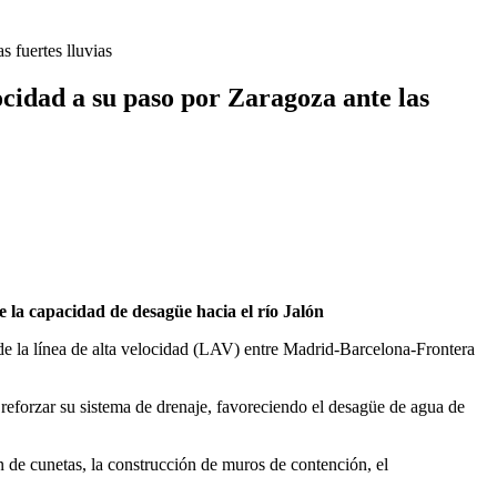
s fuertes lluvias
locidad a su paso por Zaragoza ante las
la capacidad de desagüe hacia el río Jalón
a de la línea de alta velocidad (LAV) entre Madrid-Barcelona-Frontera
 reforzar su sistema de drenaje, favoreciendo el desagüe de agua de
ón de cunetas, la construcción de muros de contención, el