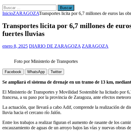
Buscar:
Inicio
ZARAGOZA
Transportes licita por 6,7 millones de euros las obr
Transportes licita por 6,7 millones de euro
fuertes lluvias
enero 8, 2025
DIARIO DE ZARAGOZA
ZARAGOZA
Foto por Ministerio de Transportes
Facebook
WhatsApp
Twitter
Se ampliará el sistema de drenaje en un tramo de 13 km, mediant
El Ministerio de Transportes y Movilidad Sostenible ha licitado por 6,
francesa, a su paso por la provincia de Zaragoza, ante efectos meteorol
La actuación, que llevará a cabo Adif, comprende la realización de dis
lluvia hacia el cercano río Jalón.
Entre los trabajos a realizar figuran el aumento de rasante de los cami
encauzamiento de aguas de un arroyo bajos las vías y nuevas obras de