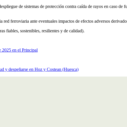
 despliegue de sistemas de protección contra caída de rayos en caso de
 la red ferroviaria ante eventuales impactos de efectos adversos derivad
 fiables, sostenibles, resilientes y de calidad).
 2025 en el Principal
alud y despeñarse en Hoz y Costean (Huesca)