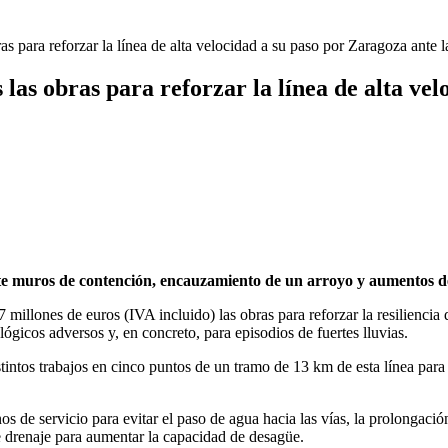
as para reforzar la línea de alta velocidad a su paso por Zaragoza ante la
s las obras para reforzar la línea de alta ve
e muros de contención, encauzamiento de un arroyo y aumentos de 
7 millones de euros (IVA incluido) las obras para reforzar la resilienci
ógicos adversos y, en concreto, para episodios de fuertes lluvias.
tintos trabajos en cinco puntos de un tramo de 13 km de esta línea para
nos de servicio para evitar el paso de agua hacia las vías, la prolongaci
 drenaje para aumentar la capacidad de desagüe.