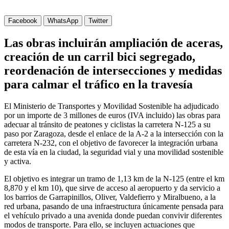
Facebook
WhatsApp
Twitter
Las obras incluirán ampliación de aceras,
creación de un carril bici segregado,
reordenación de intersecciones y medidas
para calmar el tráfico en la travesía
El Ministerio de Transportes y Movilidad Sostenible ha adjudicado
por un importe de 3 millones de euros (IVA incluido) las obras para
adecuar al tránsito de peatones y ciclistas la carretera N-125 a su
paso por Zaragoza, desde el enlace de la A-2 a la intersección con la
carretera N-232, con el objetivo de favorecer la integración urbana
de esta vía en la ciudad, la seguridad vial y una movilidad sostenible
y activa.
El objetivo es integrar un tramo de 1,13 km de la N-125 (entre el km
8,870 y el km 10), que sirve de acceso al aeropuerto y da servicio a
los barrios de Garrapinillos, Oliver, Valdefierro y Miralbueno, a la
red urbana, pasando de una infraestructura únicamente pensada para
el vehículo privado a una avenida donde puedan convivir diferentes
modos de transporte. Para ello, se incluyen actuaciones que