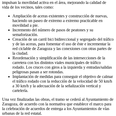
impulsan la movilidad activa en el área, mejorando la calidad de
vida de los vecinos, tales como:
Ampliación de aceras existentes y construcción de nuevas,
haciendo un paseo de extremo a extremo practicable en
movilidad a pie.
Incremento del número de pasos de peatones y su
semaforización.
Creación de un carril bici bidireccional y segregado del tráfico
y de las aceras, para fomentar el uso de éste e incrementar la
red ciclable de Zaragoza y las conexiones con otras partes de
la ciudad.
Reordenación y simplificación de las intersecciones de la
carretera con los distintos viales municipales de tráfico
rodado. Los cruces con giros a la izquierda y entradas/salidas
peligrosas pasan a ser rotondas.
Implantación de medidas para conseguir el objetivo de calmar
el tráfico rodado con la reducción de la velocidad de 50 km/h
a 30 km/h y la adecuación de la señalización vertical y
cartelería.
Una vez finalizadas las obras, el tramo se cederá al Ayuntamiento de
Zaragoza, de acuerdo con la normativa que establece el marco para
la celebración de acuerdos de entrega a los Ayuntamientos de vías
urbanas de la red estatal.