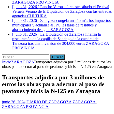
ZARAGOZA PROVINCIA
[ julio 31, 2026 ]
Pancho Varona abre este sábado el Festival
Veruela Verano de la Diputación de Zaragoza con las entradas
agotadas
CULTURA
[ julio 31, 2026 ]
Zaragoza congela un año más los impuestos
municipales y actualiza al IPC las tasas de residuos y
abastecimiento de agua
ZARAGOZA
[ julio 31, 2026 ]
La Diputación de Zaragoza finaliza la
restauración de la capilla de Santiago de la catedral de
Tarazona tras una inversión de 304.000 euros
ZARAGOZA
PROVINCIA
Buscar:
Inicio
ZARAGOZA
Transportes adjudica por 3 millones de euros las
obras para adecuar al paso de peatones y bicis la N-125 en Zaragoza
Transportes adjudica por 3 millones de
euros las obras para adecuar al paso de
peatones y bicis la N-125 en Zaragoza
junio 26, 2024
DIARIO DE ZARAGOZA
ZARAGOZA
,
ZARAGOZA PROVINCIA