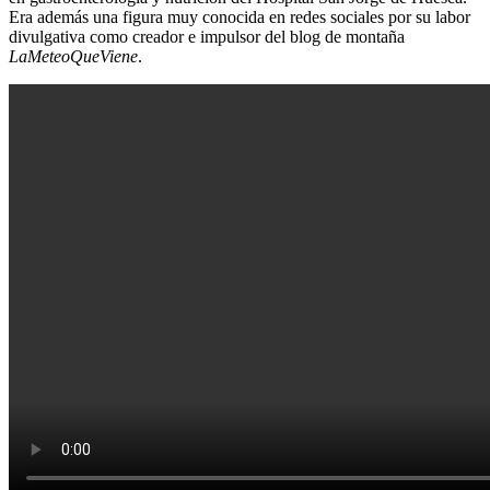
Era además una figura muy conocida en redes sociales por su labor
divulgativa como creador e impulsor del blog de montaña
LaMeteoQueViene
.