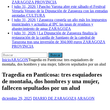
ZARAGOZA PROVINCIA
[ julio 31, 2026 ]
Pancho Varona abre este sábado el Festival
Veruela Verano de la Diputación de Zaragoza con las entradas
agotadas
CULTURA
[ julio 31, 2026 ]
Zaragoza congela un año más los impuestos
municipales y actualiza al IPC las tasas de residuos y
abastecimiento de agua
ZARAGOZA
[ julio 31, 2026 ]
La Diputación de Zaragoza finaliza la
restauración de la capilla de Santiago de la catedral de
Tarazona tras una inversión de 304.000 euros
ZARAGOZA
PROVINCIA
Buscar:
Inicio
ARAGON
Tragedia en Panticosa: tres esquiadores de
montaña, dos hombres y una mujer, fallecen sepultados por un alud
Tragedia en Panticosa: tres esquiadores
de montaña, dos hombres y una mujer,
fallecen sepultados por un alud
diciembre 29, 2025
DIARIO DE ZARAGOZA
ARAGON