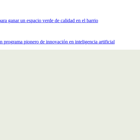
ra ganar un espacio verde de calidad en el barrio
rograma pionero de innovación en inteligencia artificial