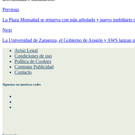
Previous
La Plaza Monsalud se renueva con más arbolado y nuevo mobiliario pa
Next
La Universidad de Zaragoza, el Gobierno de Aragón y AWS lanzan un p
Aviso Legal
Condiciones de uso
Política de Cookies
Contratar Publicidad
Contacto
Siguenos en nuestras redes
Facebook
Instagram
Twitter
Categorías