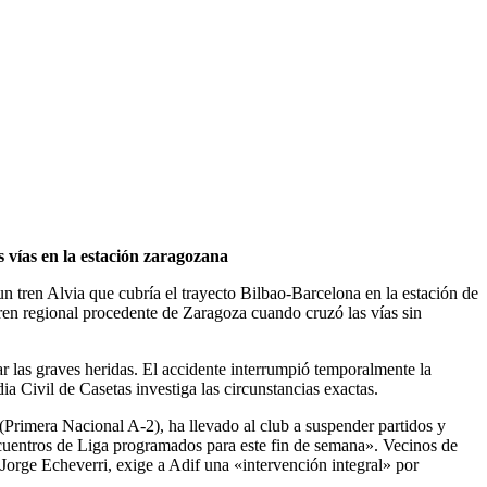
 vías en la estación zaragozana
n tren Alvia que cubría el trayecto Bilbao-Barcelona en la estación de
tren regional procedente de Zaragoza cuando cruzó las vías sin
ar las graves heridas. El accidente interrumpió temporalmente la
ia Civil de Casetas investiga las circunstancias exactas.
Primera Nacional A-2), ha llevado al club a suspender partidos y
cuentros de Liga programados para este fin de semana». Vecinos de
 Jorge Echeverri, exige a Adif una «intervención integral» por