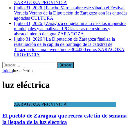
ZARAGOZA PROVINCIA
[ julio 31, 2026 ]
Pancho Varona abre este sábado el Festival
Veruela Verano de la Diputación de Zaragoza con las entradas
agotadas
CULTURA
[ julio 31, 2026 ]
Zaragoza congela un año más los impuestos
municipales y actualiza al IPC las tasas de residuos y
abastecimiento de agua
ZARAGOZA
[ julio 31, 2026 ]
La Diputación de Zaragoza finaliza la
restauración de la capilla de Santiago de la catedral de
Tarazona tras una inversión de 304.000 euros
ZARAGOZA
PROVINCIA
Buscar:
Inicio
luz eléctrica
luz eléctrica
ZARAGOZA PROVINCIA
El pueblo de Zaragoza que recrea este fin de semana
la llegada de la luz eléctrica