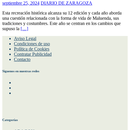
septiembre 25, 2024
DIARIO DE ZARAGOZA
Esta recreación histórica alcanza su 12 edición y cada año aborda
una cuestión relacionada con la forma de vida de Maluenda, sus
tradiciones y costumbres. Este año se centran en los cambios que
supuso la
[…]
Aviso Legal
Condiciones de uso
Política de Cookies
Contratar Publicidad
Contacto
Siguenos en nuestras redes
Facebook
Instagram
Twitter
Categorías