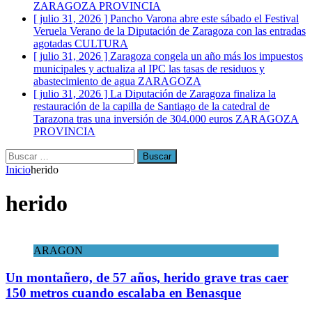
ZARAGOZA PROVINCIA
[ julio 31, 2026 ]
Pancho Varona abre este sábado el Festival
Veruela Verano de la Diputación de Zaragoza con las entradas
agotadas
CULTURA
[ julio 31, 2026 ]
Zaragoza congela un año más los impuestos
municipales y actualiza al IPC las tasas de residuos y
abastecimiento de agua
ZARAGOZA
[ julio 31, 2026 ]
La Diputación de Zaragoza finaliza la
restauración de la capilla de Santiago de la catedral de
Tarazona tras una inversión de 304.000 euros
ZARAGOZA
PROVINCIA
Buscar:
Inicio
herido
herido
ARAGON
Un montañero, de 57 años, herido grave tras caer
150 metros cuando escalaba en Benasque