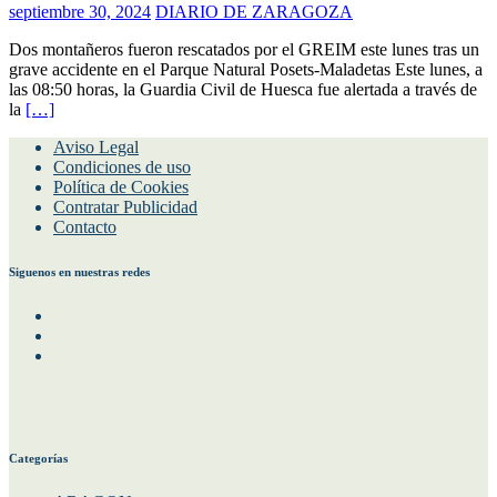
septiembre 30, 2024
DIARIO DE ZARAGOZA
Dos montañeros fueron rescatados por el GREIM este lunes tras un
grave accidente en el Parque Natural Posets-Maladetas Este lunes, a
las 08:50 horas, la Guardia Civil de Huesca fue alertada a través de
la
[…]
Aviso Legal
Condiciones de uso
Política de Cookies
Contratar Publicidad
Contacto
Siguenos en nuestras redes
Facebook
Instagram
Twitter
Categorías